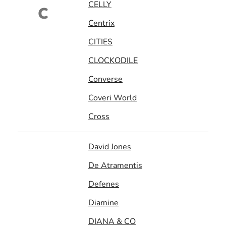
CELLY
C
Centrix
CITIES
CLOCKODILE
Converse
Coveri World
Cross
David Jones
De Atramentis
Defenes
Diamine
DIANA & CO