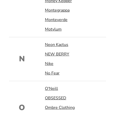
Money Kepper
Montegrappa
Monteverde
Motylum
Neon Kactus
NEW BERRY
N
Nike
No Fear
O'Neill
OBSESSED
O
Ombre Clothing