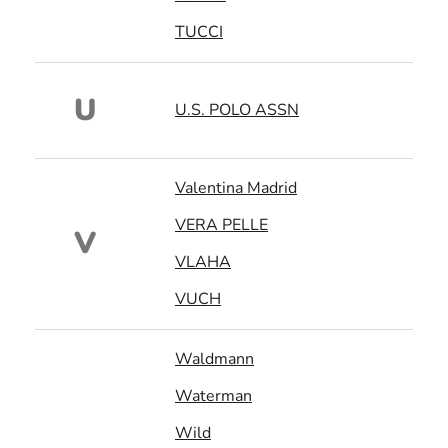
TUCCI
U
U.S. POLO ASSN
Valentina Madrid
VERA PELLE
V
VLAHA
VUCH
Waldmann
Waterman
Wild