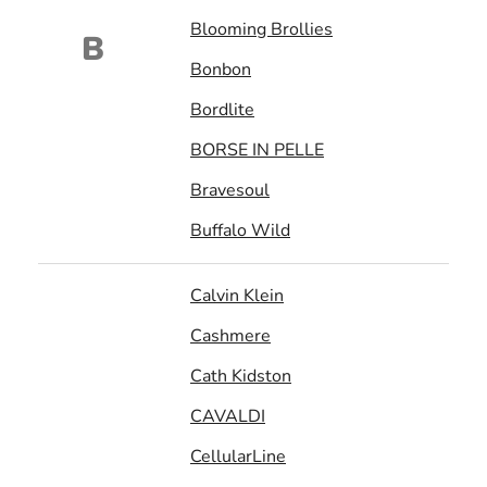
Blooming Brollies
B
Bonbon
Bordlite
BORSE IN PELLE
Bravesoul
Buffalo Wild
Calvin Klein
Cashmere
Cath Kidston
CAVALDI
CellularLine