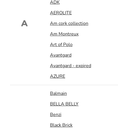
ADK
AEROLITE
A
Am cork collection
Am Montreux
Art of Polo
Avantgard
Avantgard - expired
AZURE
Balmain
BELLA BELLY
Benzi
Black Brick