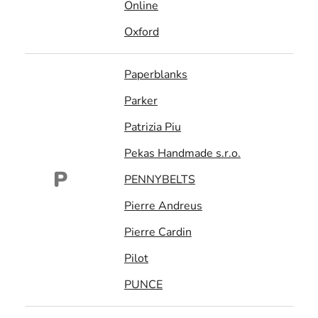
Online
Oxford
Paperblanks
Parker
Patrizia Piu
Pekas Handmade s.r.o.
P
PENNYBELTS
Pierre Andreus
Pierre Cardin
Pilot
PUNCE