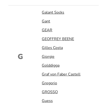
Galant Socks
Gant
GEAR
GEOFFREY BEENE
Gilles Costa
G
Giorgie
Golddigga
Graf von Faber Castell
Gregorio
GROSSO
Guess