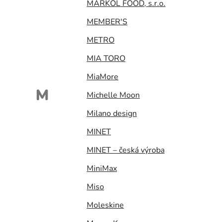
MARKOL FOOD, s.r.o.
MEMBER'S
METRO
MIA TORO
MiaMore
M
Michelle Moon
Milano design
MINET
MINET – česká výroba
MiniMax
Miso
Moleskine