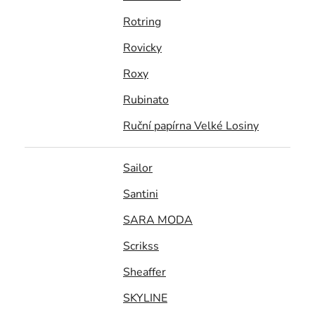
Rotring
Rovicky
Roxy
Rubinato
Ruční papírna Velké Losiny
Sailor
Santini
SARA MODA
Scrikss
Sheaffer
SKYLINE