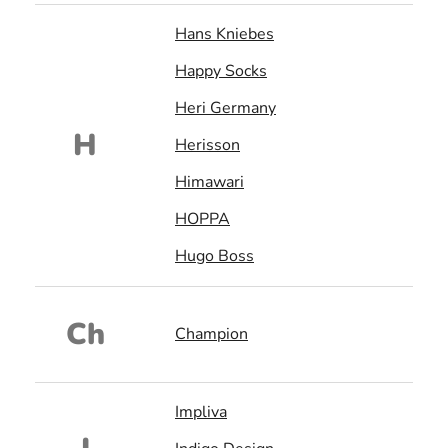
Hans Kniebes
Happy Socks
Heri Germany
H
Herisson
Himawari
HOPPA
Hugo Boss
Ch
Champion
Impliva