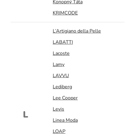
Konopný Táta
KRIMCODE
L’Artigiano della Pelle
LABATTI
Lacoste
Lamy
LAVVU
Lediberg
Lee Cooper
Levis
L
Linea Moda
LOAP