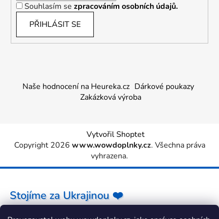
Souhlasím se
zpracováním osobních údajů.
PŘIHLÁSIT SE
Naše hodnocení na Heureka.cz
Dárkové poukazy
Zakázková výroba
Vytvořil Shoptet
Copyright 2026
www.wowdoplnky.cz
. Všechna práva
vyhrazena.
Stojíme za Ukrajinou ❤️