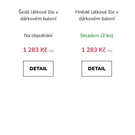
Šedé látkové šle v
Hnědé látkové šle v
dárkovém balení
dárkovém balení
Na objednání
Skladem
(2 ks)
1 283 Kč
1 283 Kč
/ ks
/ ks
DETAIL
DETAIL