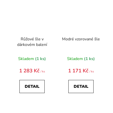
Růžové šle v
Modré vzorované šle
dárkovém balení
Skladem
(1 ks)
Skladem
(1 ks)
1 283 Kč
1 171 Kč
/ ks
/ ks
DETAIL
DETAIL