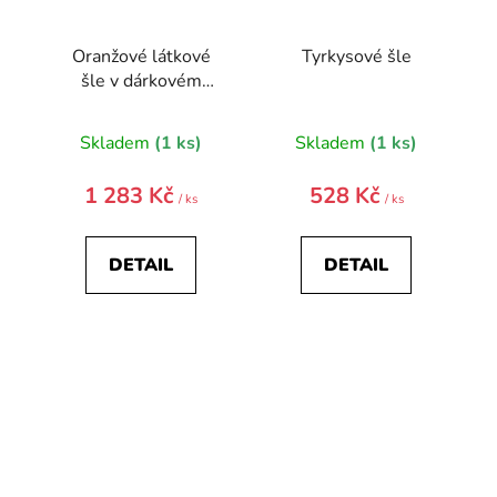
Oranžové látkové
Tyrkysové šle
šle v dárkovém
balení
Skladem
(1 ks)
Skladem
(1 ks)
1 283 Kč
528 Kč
/ ks
/ ks
DETAIL
DETAIL