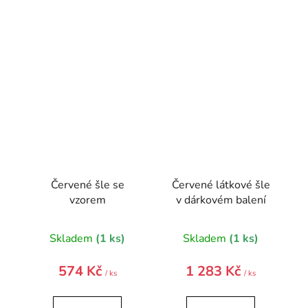
Červené šle se
Červené látkové šle
vzorem
v dárkovém balení
Skladem
(1 ks)
Skladem
(1 ks)
574 Kč
1 283 Kč
/ ks
/ ks