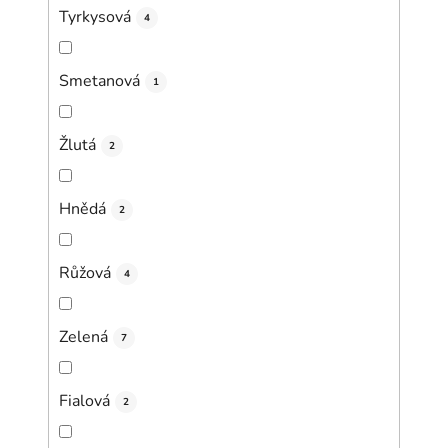
Tyrkysová
4
Smetanová
1
Žlutá
2
Hnědá
2
Růžová
4
Zelená
7
Fialová
2