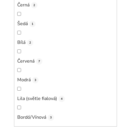
Černá
2
Šedá
1
Bílá
2
Červená
7
Modrá
3
Lila (světle fialová)
4
Bordó/Vínová
3