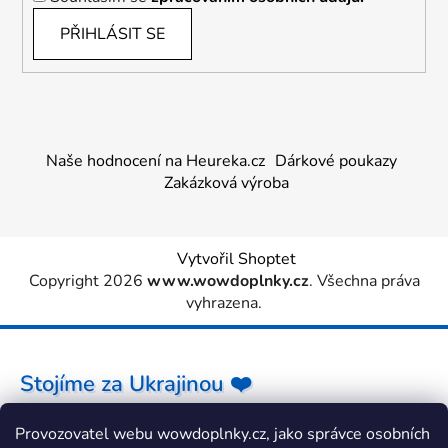
PŘIHLÁSIT SE
Naše hodnocení na Heureka.cz
Dárkové poukazy
Zakázková výroba
Vytvořil Shoptet
Copyright 2026
www.wowdoplnky.cz
. Všechna práva
vyhrazena.
Stojíme za Ukrajinou ❤️
Provozovatel webu wowdoplnky.cz, jako správce osobních