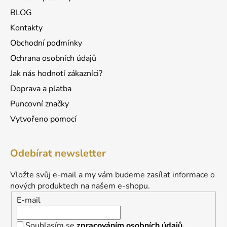
i
BLOG
s
u
Kontakty
Obchodní podmínky
Ochrana osobních údajů
Jak nás hodnotí zákazníci?
Doprava a platba
Puncovní značky
Vytvořeno pomocí
Odebírat newsletter
Vložte svůj e-mail a my vám budeme zasílat informace o
nových produktech na našem e-shopu.
E-mail
Souhlasím se
zpracováním osobních údajů.