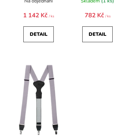
Na objednání
Skladem
(1 ks)
1 142 Kč
782 Kč
/ ks
/ ks
DETAIL
DETAIL