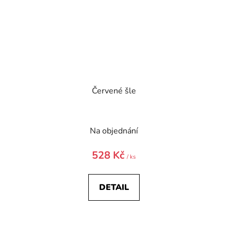
Červené šle
Na objednání
528 Kč
/ ks
DETAIL