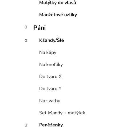
Motýlky do vlasů
Manžetové uzlíky
Páni
Kšandy/Šle
Na klipy
Na knoflíky
Do tvaru X
Do tvaru Y
Na svatbu
Set kšandy + motýlek
Peněženky