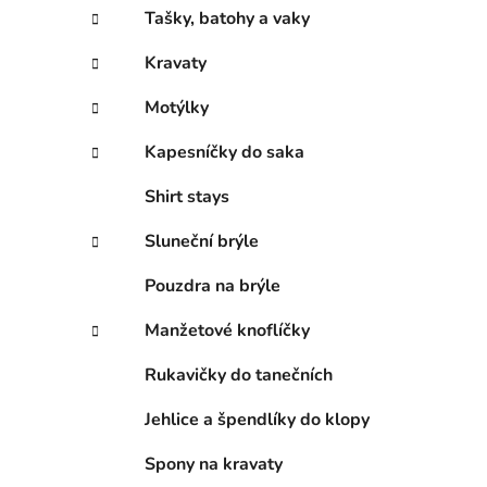
Tašky, batohy a vaky
Kravaty
Motýlky
Kapesníčky do saka
Shirt stays
Sluneční brýle
Pouzdra na brýle
Manžetové knoflíčky
Rukavičky do tanečních
Jehlice a špendlíky do klopy
Spony na kravaty