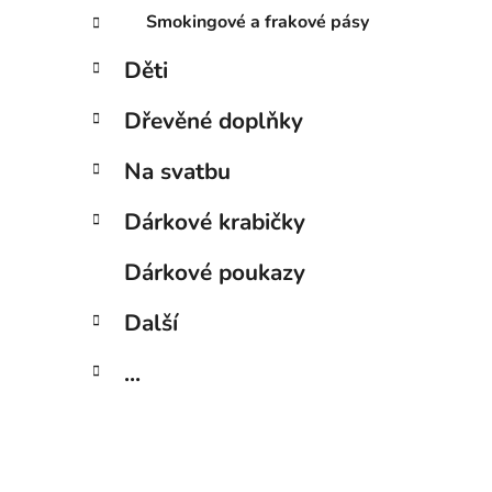
Smokingové a frakové pásy
Děti
Dřevěné doplňky
Na svatbu
Dárkové krabičky
Dárkové poukazy
Další
...