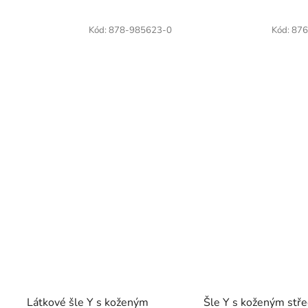
Kód:
878-985623-0
Kód:
876
Látkové šle Y s koženým
Šle Y s koženým stř