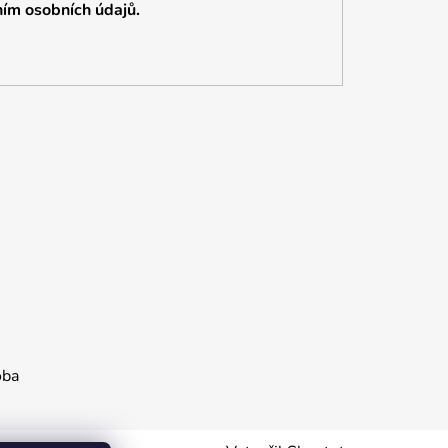
ím osobních údajů.
oba