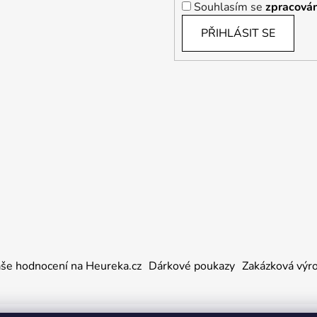
Souhlasím se
zpracován
PŘIHLÁSIT SE
še hodnocení na Heureka.cz
Dárkové poukazy
Zakázková výr