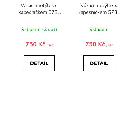
Vázací motýlek s
Vázací motýlek s
kapesníčkem 578-
kapesníčkem 578-
22433-0
22413-0
Skladem
(2 set)
Skladem
750 Kč
750 Kč
/ set
/ set
DETAIL
DETAIL