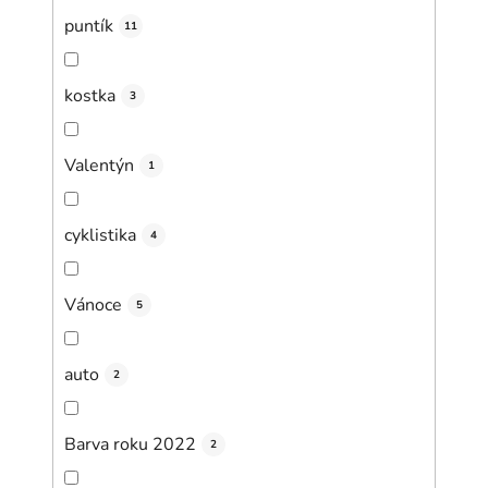
puntík
11
kostka
3
Valentýn
1
cyklistika
4
Vánoce
5
auto
2
Barva roku 2022
2