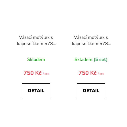
Vázací motýlek s
Vázací motýlek s
kapesníčkem 578-
kapesníčkem 578-
22359-0
22345-0
Skladem
Skladem
(5 set)
750 Kč
750 Kč
/ set
/ set
DETAIL
DETAIL