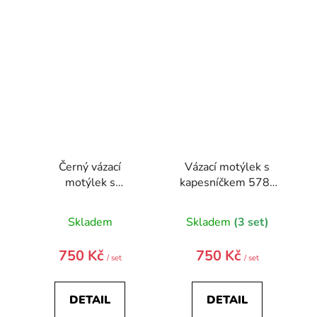
Černý vázací
Vázací motýlek s
motýlek s
kapesníčkem 578-
kapesníčkem
22634-0
Skladem
Skladem
(3 set)
750 Kč
750 Kč
/ set
/ set
DETAIL
DETAIL