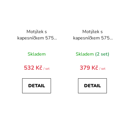
Motýlek s
Motýlek s
kapesníčkem 575-
kapesníčkem 575-
22437-0
2-0
Skladem
Skladem
(2 set)
532 Kč
379 Kč
/ set
/ set
DETAIL
DETAIL