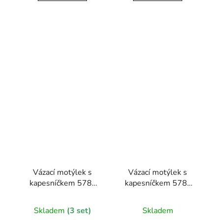
Vázací motýlek s
Vázací motýlek s
kapesníčkem 578-
kapesníčkem 578-
22625-0
22615-0
Skladem
(3 set)
Skladem