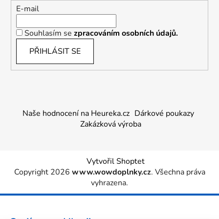
E-mail
Souhlasím se
zpracováním osobních údajů.
PŘIHLÁSIT SE
Naše hodnocení na Heureka.cz
Dárkové poukazy
Zakázková výroba
Vytvořil Shoptet
Copyright 2026
www.wowdoplnky.cz
. Všechna práva
vyhrazena.