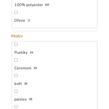
100% polyester
157
Dřevo
2
Motiv
Puntíky
14
Ceremoni
23
květ
30
paisley
35