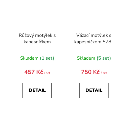
Růžový motýlek s
Vázací motýlek s
kapesníčkem
kapesníčkem 578-
31-0
Skladem
(1 set)
Skladem
(5 set)
457 Kč
750 Kč
/ set
/ set
DETAIL
DETAIL