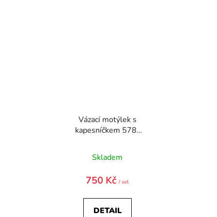
Vázací motýlek s
kapesníčkem 578-
22340-0
Skladem
750 Kč
/ set
DETAIL