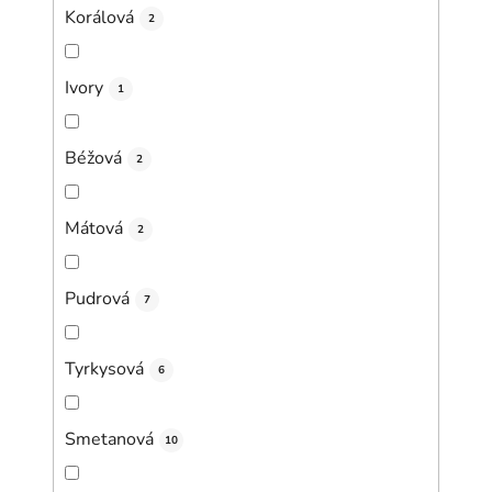
Korálová
2
Ivory
1
Béžová
2
Mátová
2
Pudrová
7
Tyrkysová
6
Smetanová
10