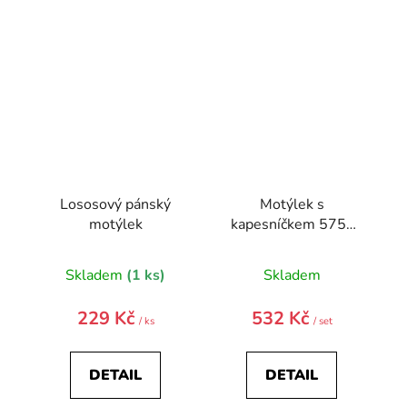
Lososový pánský
Motýlek s
motýlek
kapesníčkem 575-
22282-0
Skladem
(1 ks)
Skladem
229 Kč
532 Kč
/ ks
/ set
DETAIL
DETAIL