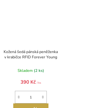
Kožená šedá pánská peněženka
v krabičce RFID Forever Young
Skladem
(2 ks)
390 Kč
/ ks