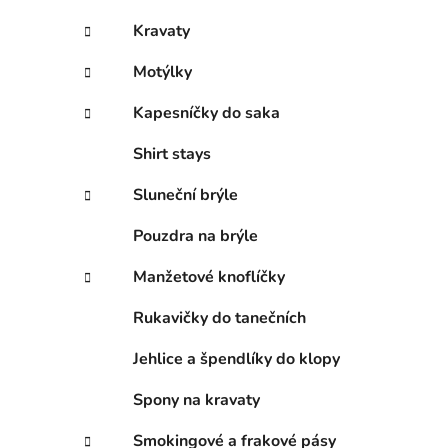
Kravaty
Motýlky
Kapesníčky do saka
Shirt stays
Sluneční brýle
Pouzdra na brýle
Manžetové knoflíčky
Rukavičky do tanečních
Jehlice a špendlíky do klopy
Spony na kravaty
Smokingové a frakové pásy