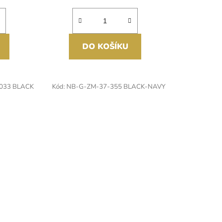
DO KOŠÍKU
033 BLACK
Kód:
NB-G-ZM-37-355 BLACK-NAVY