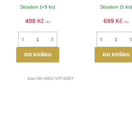
Skladem
(>5 ks)
Skladem
(1 ks
498 Kč
699 Kč
/ ks
/ ks
DO KOŠÍKU
DO KOŠÍKU
Kód:
NB-N951-VTP GREY