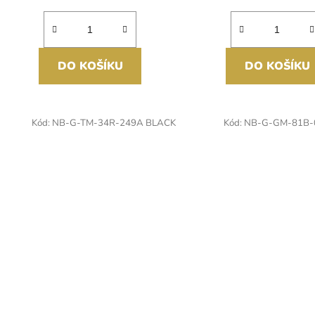
DO KOŠÍKU
DO KOŠÍKU
Kód:
NB-G-TM-34R-249A BLACK
Kód:
NB-G-GM-81B-