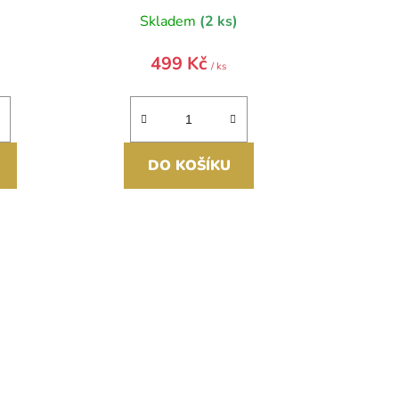
)
Skladem
(2 ks)
499 Kč
/ ks
DO KOŠÍKU