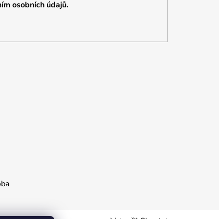
ím osobních údajů.
oba