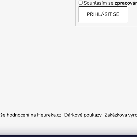
Souhlasím se
zpracován
PŘIHLÁSIT SE
še hodnocení na Heureka.cz
Dárkové poukazy
Zakázková výr