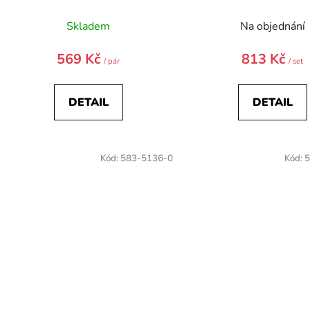
Skladem
Na objednání
569 Kč
813 Kč
/ pár
/ set
DETAIL
DETAIL
Kód:
583-5136-0
Kód:
5