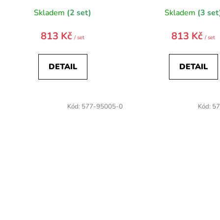
Skladem
(2 set)
Skladem
(3 set
813 Kč
813 Kč
/ set
/ set
DETAIL
DETAIL
Kód:
577-95005-0
Kód:
57