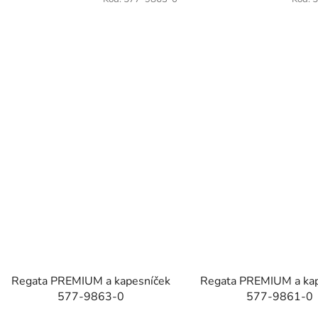
Regata PREMIUM a kapesníček
Regata PREMIUM a kap
577-9863-0
577-9861-0