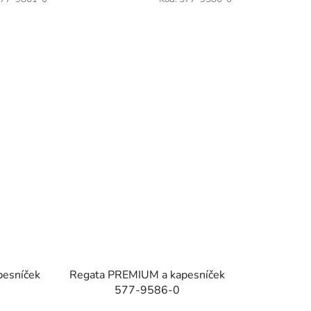
esníček
Regata PREMIUM a kapesníček
577-9586-0