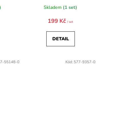
)
Skladem
(1 set)
199 Kč
/ set
DETAIL
7-55148-0
Kód:
577-9357-0