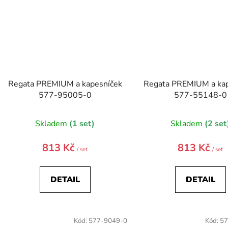
Regata PREMIUM a kapesníček
Regata PREMIUM a kap
577-95005-0
577-55148-0
Skladem
(1 set)
Skladem
(2 set
813 Kč
813 Kč
/ set
/ set
DETAIL
DETAIL
Kód:
577-9049-0
Kód:
57