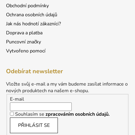
Obchodní podmínky
Ochrana osobních údajů
Jak nás hodnotí zákazníci?
Doprava a platba
Puncovní značky
Vytvořeno pomocí
Odebírat newsletter
Vložte svůj e-mail a my vám budeme zasílat informace o
nových produktech na našem e-shopu.
E-mail
Souhlasím se
zpracováním osobních údajů.
PŘIHLÁSIT SE