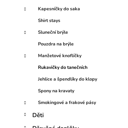
Kapesníčky do saka
Shirt stays
Sluneční brýle
Pouzdra na brýle
Manžetové knoflíčky
Rukavičky do tanečních
Jehlice a špendlíky do klopy
Spony na kravaty
Smokingové a frakové pásy
Děti