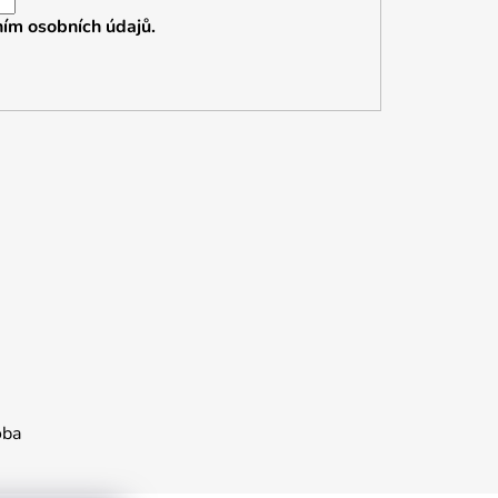
ím osobních údajů.
oba