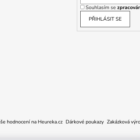
Souhlasím se
zpracován
PŘIHLÁSIT SE
še hodnocení na Heureka.cz
Dárkové poukazy
Zakázková výr