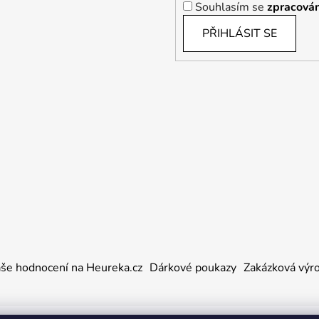
Souhlasím se
zpracován
PŘIHLÁSIT SE
še hodnocení na Heureka.cz
Dárkové poukazy
Zakázková výr