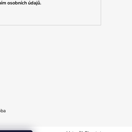
ím osobních údajů.
oba