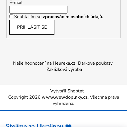
E-mail
Souhlasím se
zpracováním osobních údajů.
PŘIHLÁSIT SE
Naše hodnocení na Heureka.cz
Dárkové poukazy
Zakázková výroba
Vytvořil Shoptet
Copyright 2026
www.wowdoplnky.cz
. Všechna práva
vyhrazena.
Stojíme za Ukrajinou ❤️