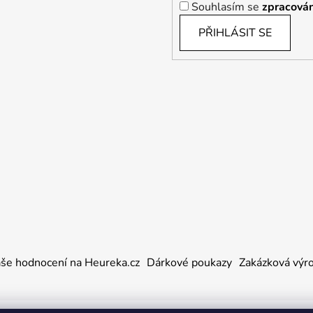
Souhlasím se
zpracován
PŘIHLÁSIT SE
še hodnocení na Heureka.cz
Dárkové poukazy
Zakázková výr