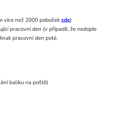
am více než 2000 poboček
zde
)
jící pracovní den (v případě, že nedojde
Jinak pracovní den poté.
ání balíku na poště)