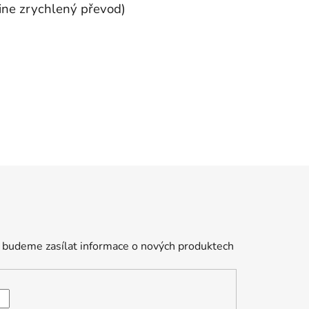
line zrychlený převod)
 budeme zasílat informace o nových produktech