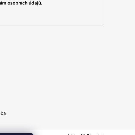
ím osobních údajů.
oba