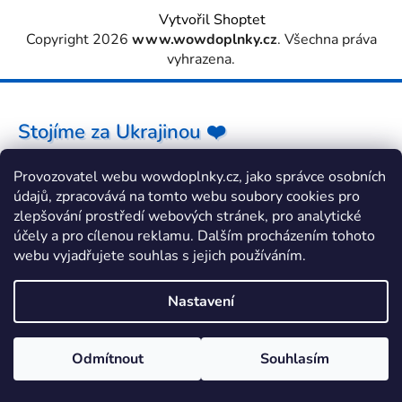
Vytvořil Shoptet
Copyright 2026
www.wowdoplnky.cz
. Všechna práva
vyhrazena.
Stojíme za Ukrajinou ❤️
Provozovatel webu wowdoplnky.cz, jako správce osobních
Jak a čím pomoci »
údajů, zpracovává na tomto webu soubory cookies pro
zlepšování prostředí webových stránek, pro analytické
účely a pro cílenou reklamu. Dalším procházením tohoto
webu vyjadřujete souhlas s jejich používáním.
Nastavení
Odmítnout
Souhlasím