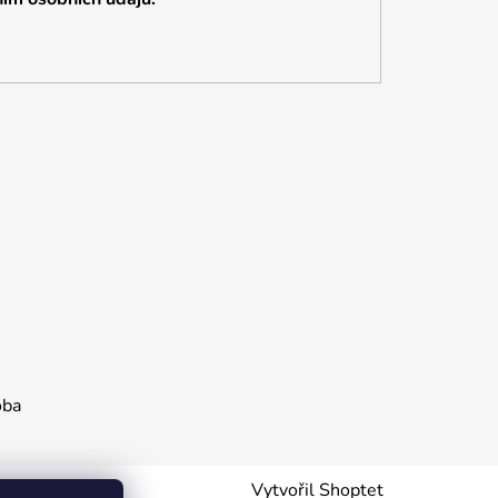
oba
Vytvořil Shoptet