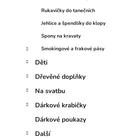
Rukavičky do tanečních
Jehlice a špendlíky do klopy
Spony na kravaty
Smokingové a frakové pásy
Děti
Dřevěné doplňky
Na svatbu
Dárkové krabičky
Dárkové poukazy
Další