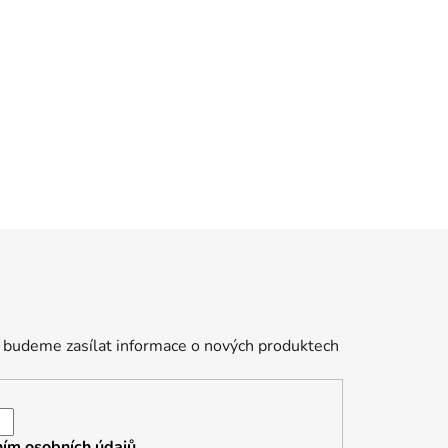
 budeme zasílat informace o nových produktech
ím osobních údajů.