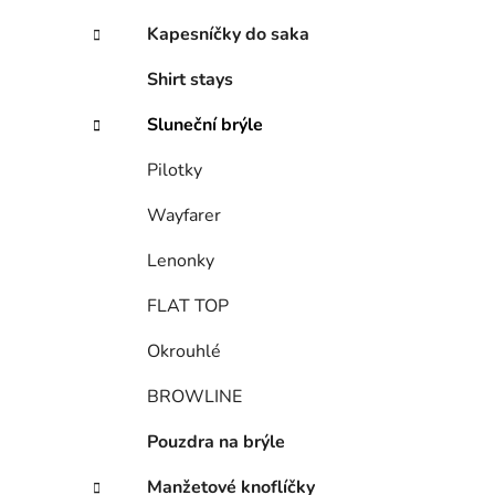
Kapesníčky do saka
Shirt stays
Sluneční brýle
Pilotky
Wayfarer
Lenonky
FLAT TOP
Okrouhlé
BROWLINE
Pouzdra na brýle
Manžetové knoflíčky