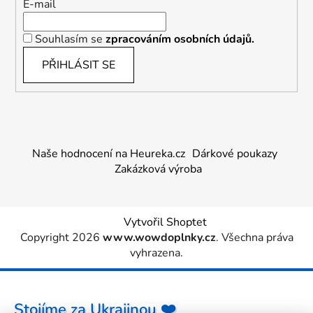
E-mail
Souhlasím se
zpracováním osobních údajů.
PŘIHLÁSIT SE
Naše hodnocení na Heureka.cz
Dárkové poukazy
Zakázková výroba
Vytvořil Shoptet
Copyright 2026
www.wowdoplnky.cz
. Všechna práva
vyhrazena.
Stojíme za Ukrajinou ❤️