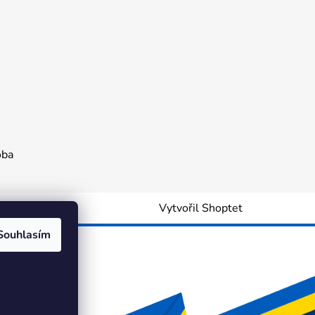
oba
Vytvořil Shoptet
Souhlasím