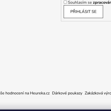
Souhlasím se
zpracován
PŘIHLÁSIT SE
še hodnocení na Heureka.cz
Dárkové poukazy
Zakázková výr