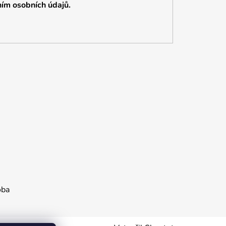
ím osobních údajů.
oba