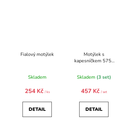
Fialový motýlek
Motýlek s
kapesníčkem 575-
9881-0
Skladem
Skladem
(3 set)
254 Kč
457 Kč
/ ks
/ set
DETAIL
DETAIL