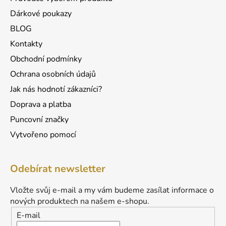
ý
p
Dárkové poukazy
i
BLOG
s
u
Kontakty
Obchodní podmínky
Ochrana osobních údajů
Jak nás hodnotí zákazníci?
Doprava a platba
Puncovní značky
Vytvořeno pomocí
Odebírat newsletter
Vložte svůj e-mail a my vám budeme zasílat informace o
nových produktech na našem e-shopu.
E-mail