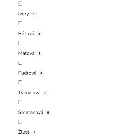
Ivory
1
Béžová
2
Mátová
1
Pudrová
4
Tyrkysová
5
Smetanová
5
Žlutá
3