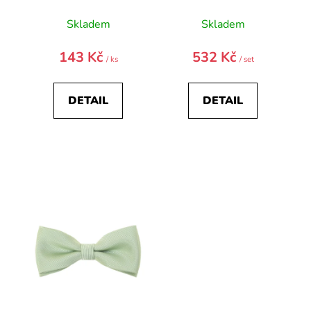
22444-0
Skladem
Skladem
143 Kč
532 Kč
/ ks
/ set
DETAIL
DETAIL