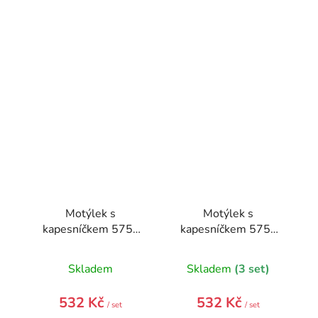
Motýlek s
Motýlek s
kapesníčkem 575-
kapesníčkem 575-
81424-0
22637-0
Skladem
Skladem
(3 set)
532 Kč
532 Kč
/ set
/ set