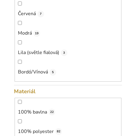
Červená
7
Modrá
19
Lila (světle fialová)
3
Bordó/Vínová
5
Materiál
100% bavlna
22
100% polyester
82