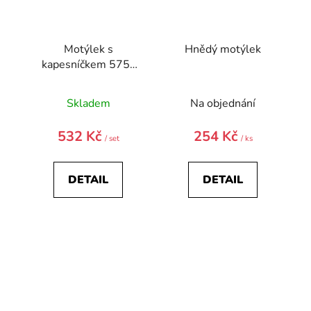
Motýlek s
Hnědý motýlek
kapesníčkem 575-
22437-0
Skladem
Na objednání
532 Kč
254 Kč
/ set
/ ks
DETAIL
DETAIL