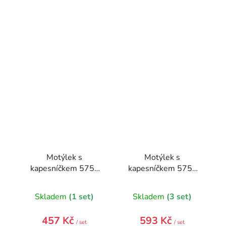
Motýlek s
Motýlek s
kapesníčkem 575-
kapesníčkem 575-
9952-0
9351-0
Skladem
(1 set)
Skladem
(3 set)
457 Kč
593 Kč
/ set
/ set