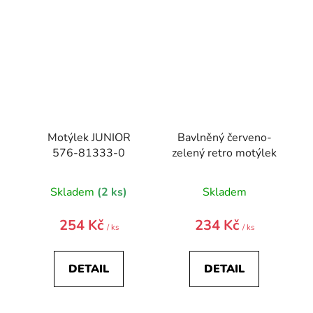
Motýlek JUNIOR
Bavlněný červeno-
576-81333-0
zelený retro motýlek
Skladem
(2 ks)
Skladem
254 Kč
234 Kč
/ ks
/ ks
DETAIL
DETAIL