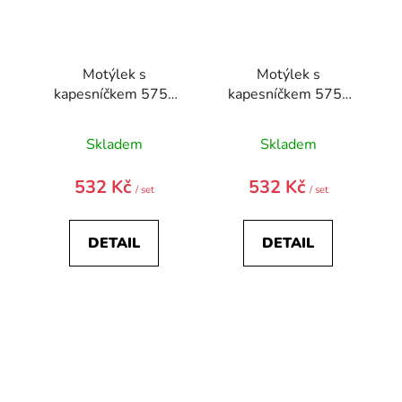
Motýlek s
Motýlek s
kapesníčkem 575-
kapesníčkem 575-
81514-0
81486-0
Skladem
Skladem
532 Kč
532 Kč
/ set
/ set
DETAIL
DETAIL