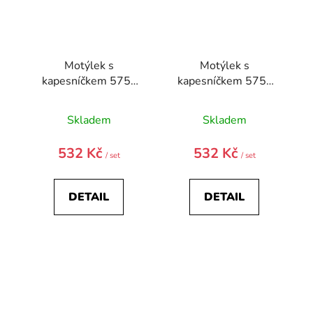
Motýlek s
Motýlek s
kapesníčkem 575-
kapesníčkem 575-
22633-0
22632-0
Skladem
Skladem
532 Kč
532 Kč
/ set
/ set
DETAIL
DETAIL