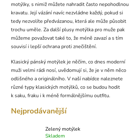
motýlky, s nimiž můžete nahradit často nepohodlnou
kravatu. Její vázání navíc nezvládne každý, pokud si
tedy nezvolíte předvázanou, která ale může působit
trochu uměle. Za další plusy motýlka pro muže pak
můžeme považovat také to, že méně zavazí a s tím
souvisí i lepší ochrana proti znečištění.
Klasický pánský motýlek je něčím, co dnes moderní
muži velmi rádi nosí, uvědomují si, že je v něm něco
odlišného a originálního. V naší nabídce naleznete
různé typy klasických motýlků, co se budou hodit
k saku, fraku i k méně formálnějšímu outfitu.
Nejprodávanější
Zelený motýlek
Skladem