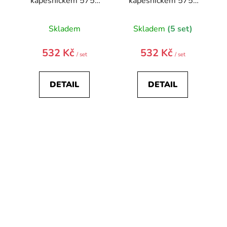
kapesníčkem 575-
kapesníčkem 575-
22498-0
22635-0
Skladem
Skladem
(5 set)
532 Kč
532 Kč
/ set
/ set
DETAIL
DETAIL