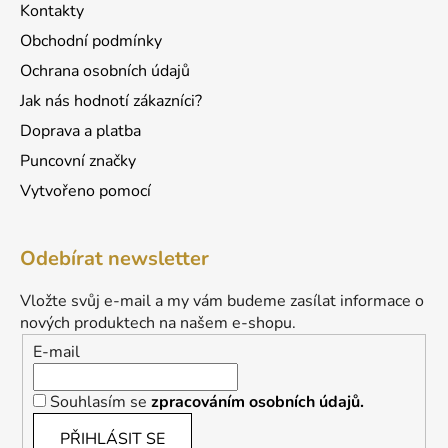
ý
Kontakty
p
Obchodní podmínky
i
s
Ochrana osobních údajů
u
Jak nás hodnotí zákazníci?
Doprava a platba
Puncovní značky
Vytvořeno pomocí
Odebírat newsletter
Vložte svůj e-mail a my vám budeme zasílat informace o
nových produktech na našem e-shopu.
E-mail
Souhlasím se
zpracováním osobních údajů.
PŘIHLÁSIT SE