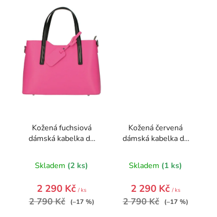
Kožená fuchsiová
Kožená červená
dámská kabelka do
dámská kabelka do
ruky Maila
ruky Maila
Skladem
(2 ks)
Skladem
(1 ks)
2 290 Kč
2 290 Kč
/ ks
/ ks
2 790 Kč
2 790 Kč
(–17 %)
(–17 %)