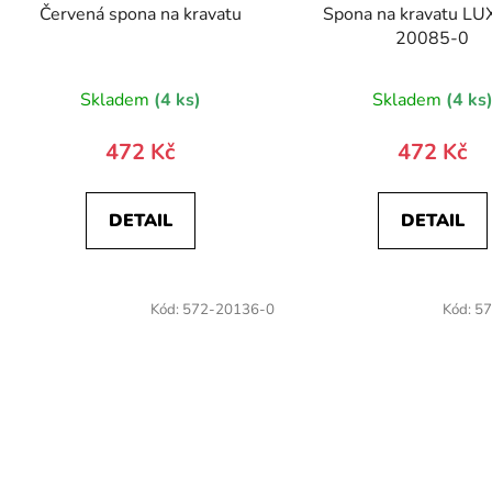
Červená spona na kravatu
Spona na kravatu LU
20085-0
Skladem
(4 ks)
Skladem
(4 ks
472 Kč
472 Kč
DETAIL
DETAIL
Kód:
572-20136-0
Kód:
57