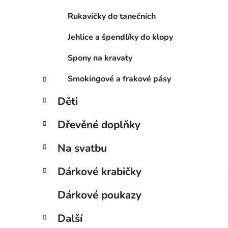
Rukavičky do tanečních
Jehlice a špendlíky do klopy
Spony na kravaty
Smokingové a frakové pásy
Děti
Dřevěné doplňky
Na svatbu
Dárkové krabičky
Dárkové poukazy
Další