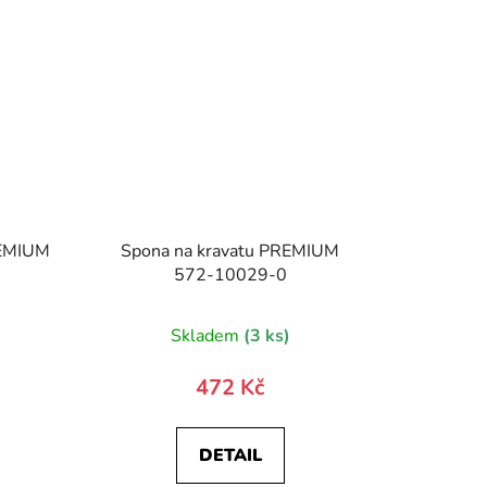
REMIUM
Spona na kravatu PREMIUM
572-10029-0
Skladem
(3 ks)
472 Kč
DETAIL