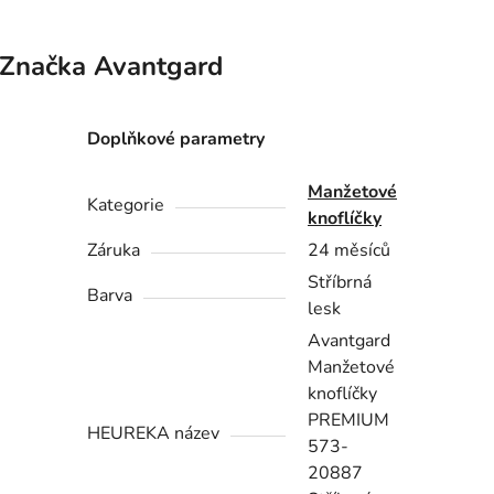
Značka
Avantgard
Doplňkové parametry
Manžetové
Kategorie
knoflíčky
Záruka
24 měsíců
Stříbrná
Barva
lesk
Avantgard
Manžetové
knoflíčky
PREMIUM
HEUREKA název
573-
20887