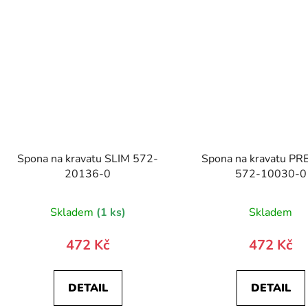
Spona na kravatu SLIM 572-
Spona na kravatu P
20136-0
572-10030-0
Skladem
(1 ks)
Skladem
472 Kč
472 Kč
DETAIL
DETAIL