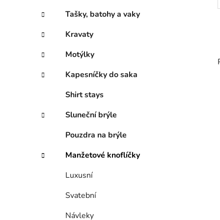
Tašky, batohy a vaky
Kravaty
Motýlky
Kapesníčky do saka
Shirt stays
Sluneční brýle
Pouzdra na brýle
Manžetové knoflíčky
Luxusní
Svatební
Návleky