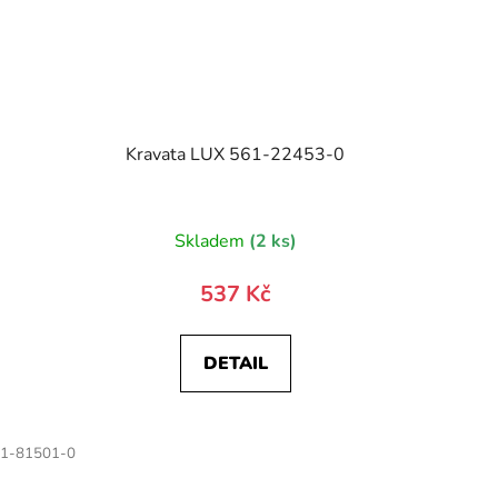
Kravata LUX 561-22453-0
Skladem
(2 ks)
537 Kč
DETAIL
1-81501-0