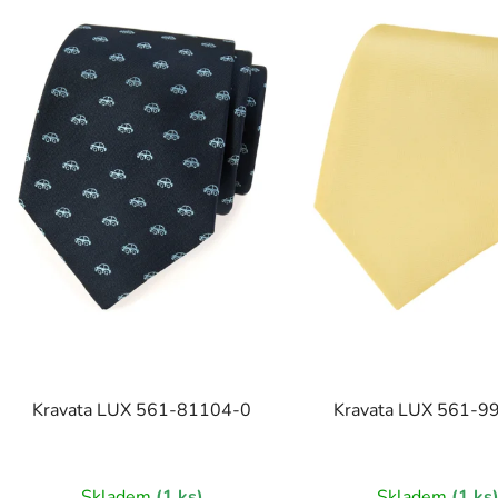
Kravata LUX 561-81104-0
Kravata LUX 561-9
Skladem
(1 ks)
Skladem
(1 ks