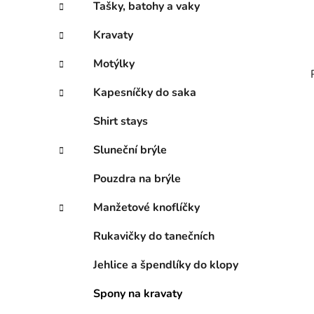
Tašky, batohy a vaky
Kravaty
Motýlky
Kapesníčky do saka
Shirt stays
Sluneční brýle
Pouzdra na brýle
Manžetové knoflíčky
Rukavičky do tanečních
Jehlice a špendlíky do klopy
Spony na kravaty