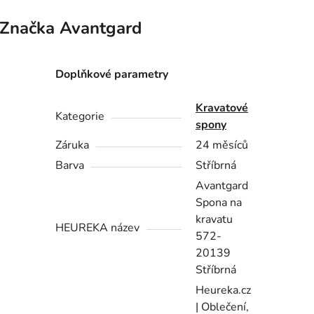
Značka
Avantgard
Doplňkové parametry
Kravatové
Kategorie
spony
Záruka
24 měsíců
Barva
Stříbrná
Avantgard
Spona na
kravatu
HEUREKA název
572-
20139
Stříbrná
Heureka.cz
| Oblečení,