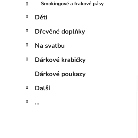
Smokingové a frakové pásy
Děti
Dřevěné doplňky
Na svatbu
Dárkové krabičky
Dárkové poukazy
Další
...