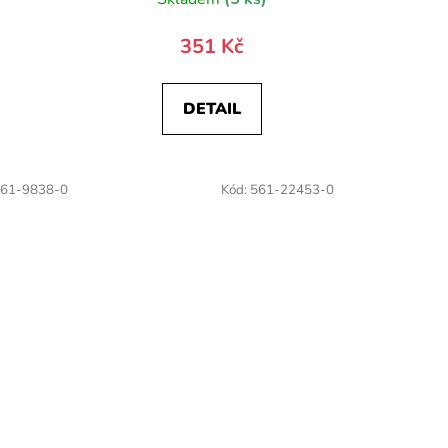
351 Kč
DETAIL
61-9838-0
Kód:
561-22453-0