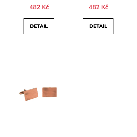
482 Kč
482 Kč
DETAIL
DETAIL