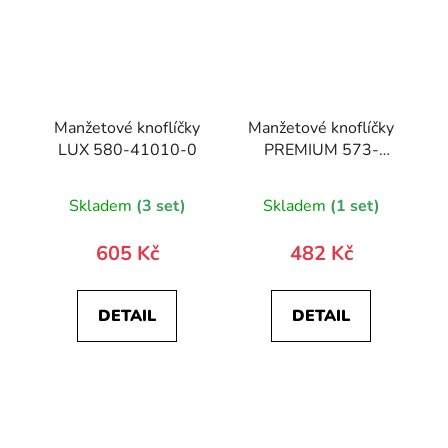
Manžetové knoflíčky
Manžetové knoflíčky
LUX 580-41010-0
PREMIUM 573-
30077-0
Skladem
(3 set)
Skladem
(1 set)
605 Kč
482 Kč
DETAIL
DETAIL