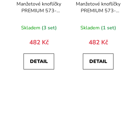
Manžetové knoflíčky
Manžetové knoflíčky
PREMIUM 573-
PREMIUM 573-
10093-0
20889-0
Skladem
(3 set)
Skladem
(1 set)
482 Kč
482 Kč
DETAIL
DETAIL