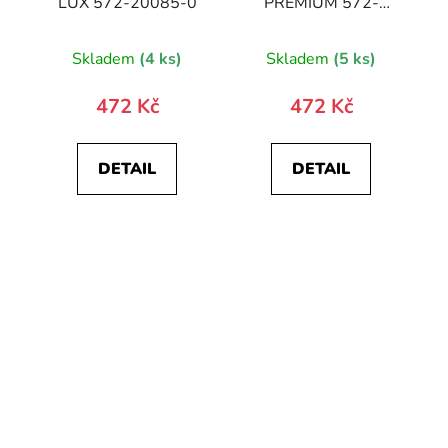
LUX 572-20085-0
PREMIUM 572-
10024-0
Skladem
(4 ks)
Skladem
(5 ks)
472 Kč
472 Kč
DETAIL
DETAIL