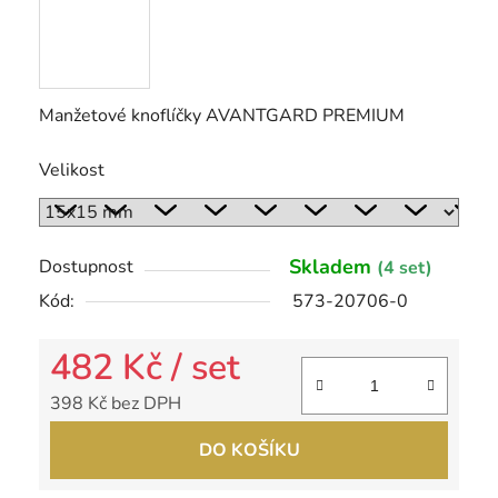
Manžetové knoflíčky AVANTGARD PREMIUM
Velikost
Skladem
Dostupnost
(4 set)
Kód:
573-20706-0
482 Kč
/ set
398 Kč bez DPH
Měrná cena:
DO KOŠÍKU