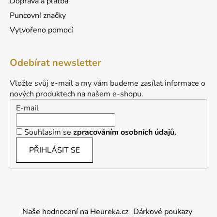
Doprava a platba
Puncovní značky
Vytvořeno pomocí
Odebírat newsletter
Vložte svůj e-mail a my vám budeme zasílat informace o
nových produktech na našem e-shopu.
E-mail
Souhlasím se
zpracováním osobních údajů.
PŘIHLÁSIT SE
Naše hodnocení na Heureka.cz
Dárkové poukazy