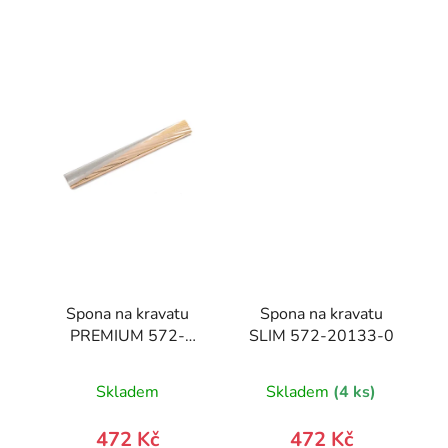
Spona na kravatu
Spona na kravatu
PREMIUM 572-
SLIM 572-20133-0
10030-0
Skladem
Skladem
(4 ks)
472 Kč
472 Kč