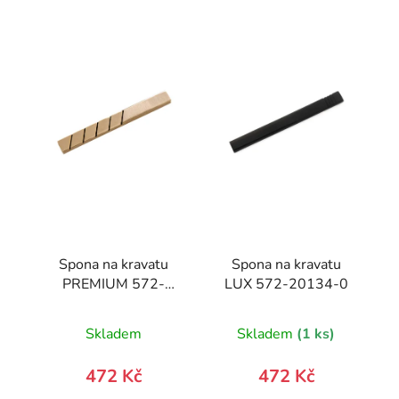
Spona na kravatu
Spona na kravatu
PREMIUM 572-
LUX 572-20134-0
10023-0
Skladem
Skladem
(1 ks)
472 Kč
472 Kč