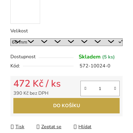
Velikost
Skladem
Dostupnost
(5 ks)
Kód:
572-10024-0
472 Kč
/ ks
390 Kč bez DPH
Měrná cena:
DO KOŠÍKU
Tisk
Zeptat se
Hlídat