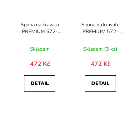
Spona na kravatu
Spona na kravatu
PREMIUM 572-
PREMIUM 572-
10030-0
10029-0
Skladem
Skladem
(3 ks)
472 Kč
472 Kč
DETAIL
DETAIL