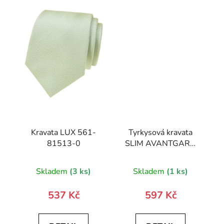
Kravata LUX 561-
Tyrkysová kravata
81513-0
SLIM AVANTGARD
LUX
Skladem
(3 ks)
Skladem
(1 ks)
537 Kč
597 Kč