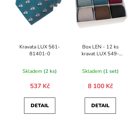
Kravata LUX 561-
Box LEN - 12 ks
81401-0
kravat LUX 549-
9931-0
Skladem
(2 ks)
Skladem
(1 set)
537 Kč
8 100 Kč
DETAIL
DETAIL