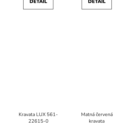
DETAIL
DETAIL
Kravata LUX 561-
Matná červená
22615-0
kravata