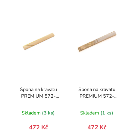
Spona na kravatu
Spona na kravatu
PREMIUM 572-
PREMIUM 572-
10029-0
10027-0
Skladem
(3 ks)
Skladem
(1 ks)
472 Kč
472 Kč