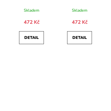
10030-0
Skladem
Skladem
472 Kč
472 Kč
DETAIL
DETAIL