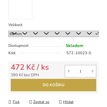
Velikost
Skladem
Dostupnost
Kód:
572-10023-0
472 Kč
/ ks
390 Kč bez DPH
Měrná cena:
DO KOŠÍKU
Tisk
Zeptat se
Hlídat