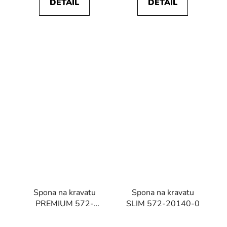
DETAIL
DETAIL
Spona na kravatu
Spona na kravatu
PREMIUM 572-
SLIM 572-20140-0
10023-0