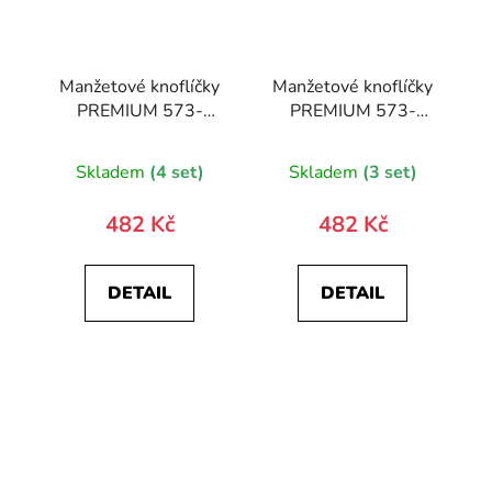
Manžetové knoflíčky
Manžetové knoflíčky
PREMIUM 573-
PREMIUM 573-
20800-0
30081-0
Skladem
(4 set)
Skladem
(3 set)
482 Kč
482 Kč
DETAIL
DETAIL