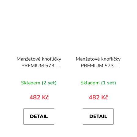
Manžetové knoflíčky
Manžetové knoflíčky
PREMIUM 573-
PREMIUM 573-
20515-0
20845-0
Skladem
(2 set)
Skladem
(1 set)
482 Kč
482 Kč
DETAIL
DETAIL