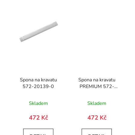
Spona na kravatu
Spona na kravatu
572-20139-0
PREMIUM 572-
10030-0
Skladem
Skladem
472 Kč
472 Kč