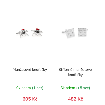
Manžetové knoflíčky
Stříbrné manžetové
knoflíčky
Skladem
(1 set)
Skladem
(>5 set)
605 Kč
482 Kč