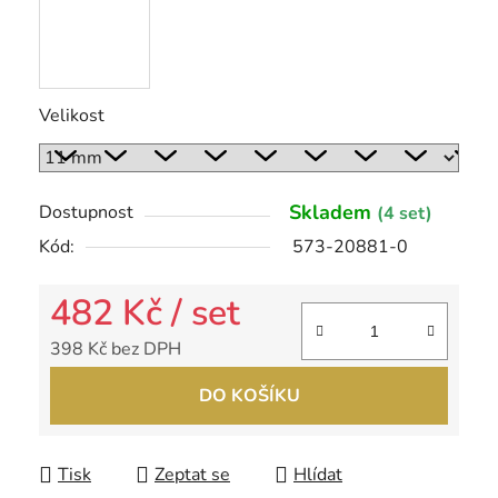
Velikost
Skladem
Dostupnost
(4 set)
Kód:
573-20881-0
482 Kč
/ set
398 Kč bez DPH
Měrná cena:
DO KOŠÍKU
Tisk
Zeptat se
Hlídat