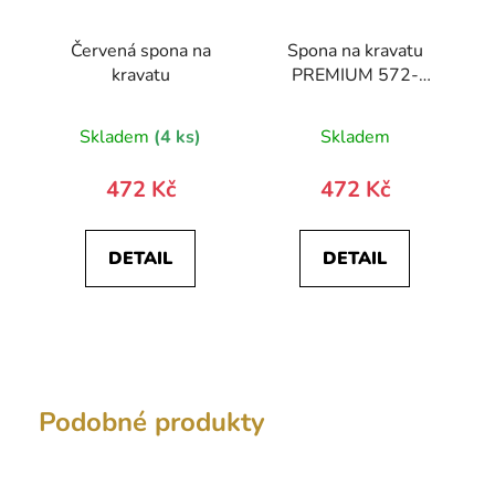
Červená spona na
Spona na kravatu
kravatu
PREMIUM 572-
20064-0
Skladem
(4 ks)
Skladem
472 Kč
472 Kč
DETAIL
DETAIL
Podobné produkty