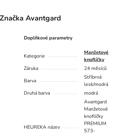
Značka
Avantgard
Doplňkové parametry
Manžetové
Kategorie
knoflíčky
Záruka
24 měsíců
Stříbrná
Barva
lesk/modrá
Druhá barva
modrá
Avantgard
Manžetové
knoflíčky
PREMIUM
HEUREKA název
573-