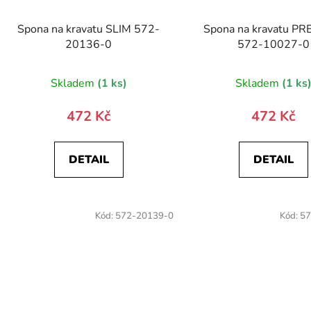
Spona na kravatu SLIM 572-
Spona na kravatu P
20136-0
572-10027-0
Skladem
(1 ks)
Skladem
(1 ks
472 Kč
472 Kč
DETAIL
DETAIL
Kód:
572-20139-0
Kód:
57