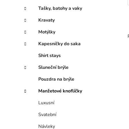
Tašky, batohy a vaky
Kravaty
Motýlky
Kapesníčky do saka
Shirt stays
Sluneční brýle
Pouzdra na brýle
Manžetové knoflíčky
Luxusní
Svatební
Návleky