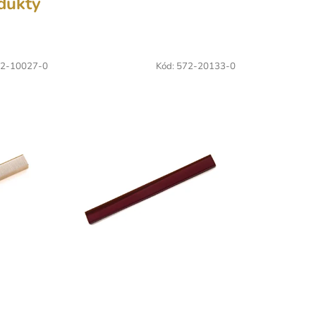
odukty
2-10027-0
Kód:
572-20133-0