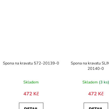
Spona na kravatu 572-20139-0
Spona na kravatu SL
20140-0
Skladem
Skladem
(3 ks
472 Kč
472 Kč