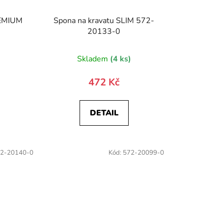
REMIUM
Spona na kravatu SLIM 572-
20133-0
)
Skladem
(4 ks)
472 Kč
DETAIL
2-20140-0
Kód:
572-20099-0