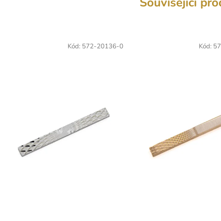
Související pr
Kód:
572-20136-0
Kód:
57