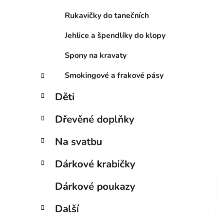
Rukavičky do tanečních
Jehlice a špendlíky do klopy
Spony na kravaty
Smokingové a frakové pásy
Děti
Dřevěné doplňky
Na svatbu
Dárkové krabičky
Dárkové poukazy
Další