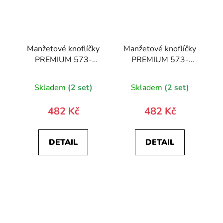
Manžetové knoflíčky
Manžetové knoflíčky
PREMIUM 573-
PREMIUM 573-
20875-0
30074-0
Skladem
(2 set)
Skladem
(2 set)
482 Kč
482 Kč
DETAIL
DETAIL