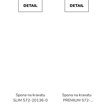
DETAIL
DETAIL
Spona na kravatu
Spona na kravatu
SLIM 572-20136-0
PREMIUM 572-
20064-0