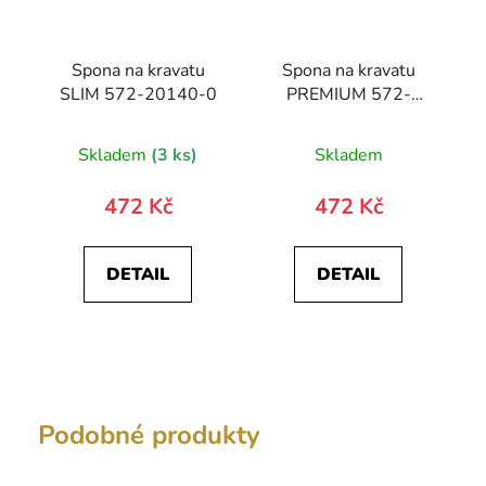
Spona na kravatu
Spona na kravatu
SLIM 572-20140-0
PREMIUM 572-
10030-0
Skladem
(3 ks)
Skladem
472 Kč
472 Kč
DETAIL
DETAIL
Podobné produkty