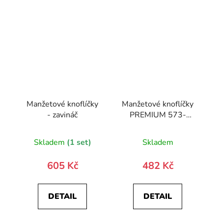
Manžetové knoflíčky
Manžetové knoflíčky
- zavináč
PREMIUM 573-
20864-0
Skladem
(1 set)
Skladem
605 Kč
482 Kč
DETAIL
DETAIL