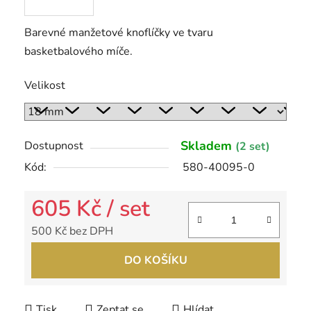
Barevné manžetové knoflíčky ve tvaru
basketbalového míče.
Velikost
Skladem
Dostupnost
(2 set)
Kód:
580-40095-0
605 Kč
/ set
500 Kč bez DPH
Měrná cena:
DO KOŠÍKU
Tisk
Zeptat se
Hlídat