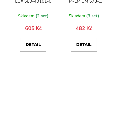
LUX 580-40101-0
PREMIUM 573-
20883-0
Skladem
(2 set)
Skladem
(3 set)
605 Kč
482 Kč
DETAIL
DETAIL