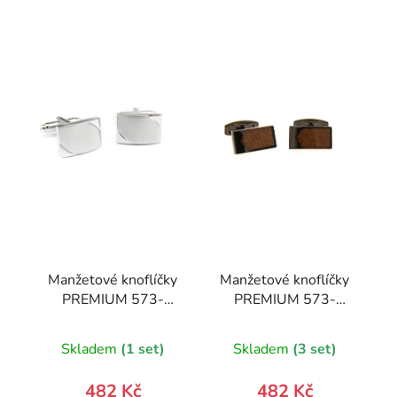
Manžetové knoflíčky
Manžetové knoflíčky
PREMIUM 573-
PREMIUM 573-
20338-0
20860-0
Skladem
(1 set)
Skladem
(3 set)
482 Kč
482 Kč