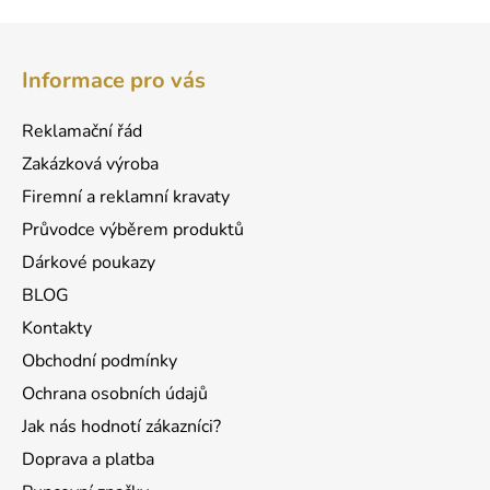
Z
á
Informace pro vás
p
a
Reklamační řád
t
Zakázková výroba
í
Firemní a reklamní kravaty
Průvodce výběrem produktů
Dárkové poukazy
BLOG
Kontakty
Obchodní podmínky
Ochrana osobních údajů
Jak nás hodnotí zákazníci?
Doprava a platba