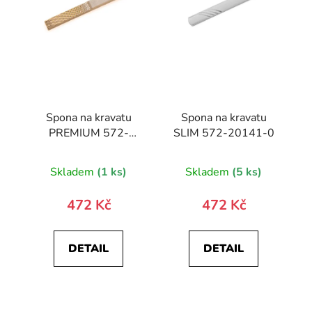
Spona na kravatu
Spona na kravatu
PREMIUM 572-
SLIM 572-20141-0
10027-0
Skladem
(1 ks)
Skladem
(5 ks)
472 Kč
472 Kč
DETAIL
DETAIL