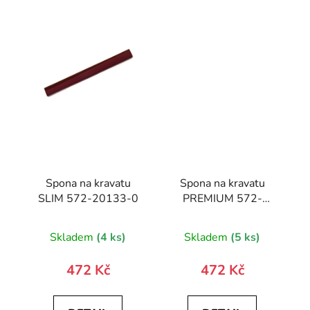
Spona na kravatu
Spona na kravatu
SLIM 572-20133-0
PREMIUM 572-
10024-0
Skladem
(4 ks)
Skladem
(5 ks)
472 Kč
472 Kč