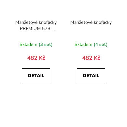
Manžetové knoflíčky
Manžetové knoflíčky
PREMIUM 573-
10093-0
Skladem
(3 set)
Skladem
(4 set)
482 Kč
482 Kč
DETAIL
DETAIL