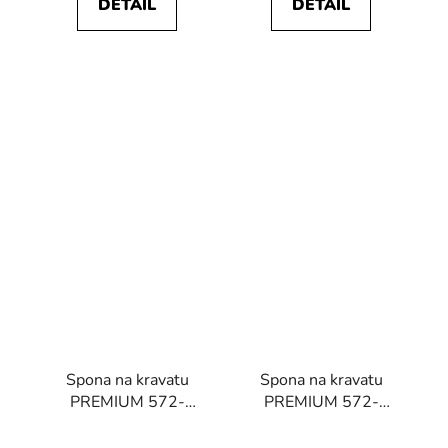
DETAIL
DETAIL
Spona na kravatu
Spona na kravatu
PREMIUM 572-
PREMIUM 572-
10029-0
10020-0