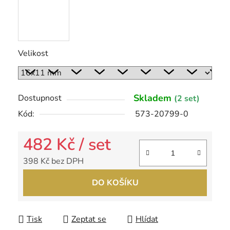
Velikost
Skladem
Dostupnost
(2 set)
Kód:
573-20799-0
482 Kč
/ set
398 Kč bez DPH
Měrná cena:
DO KOŠÍKU
Tisk
Zeptat se
Hlídat