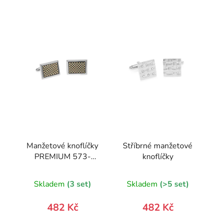
Manžetové knoflíčky
Stříbrné manžetové
PREMIUM 573-
knoflíčky
30073-0
Skladem
(3 set)
Skladem
(>5 set)
482 Kč
482 Kč