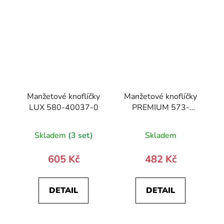
Manžetové knoflíčky
Manžetové knoflíčky
LUX 580-40037-0
PREMIUM 573-
20821-0
Skladem
(3 set)
Skladem
605 Kč
482 Kč
DETAIL
DETAIL