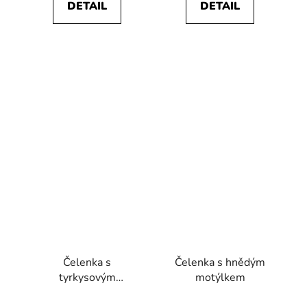
DETAIL
DETAIL
Čelenka s
Čelenka s hnědým
tyrkysovým
motýlkem
motýlkem