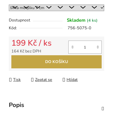
Skladem
Dostupnost
(4 ks)
Kód:
756-5075-0
199 Kč
/ ks
164 Kč bez DPH
Měrná cena:
DO KOŠÍKU
Tisk
Zeptat se
Hlídat
Popis