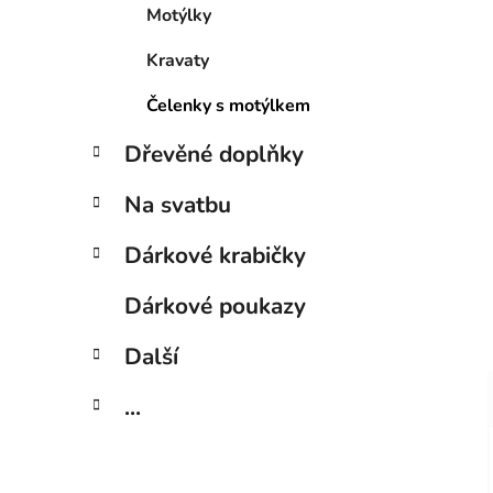
Motýlky
Kravaty
Čelenky s motýlkem
Dřevěné doplňky
Na svatbu
Dárkové krabičky
Dárkové poukazy
Další
...