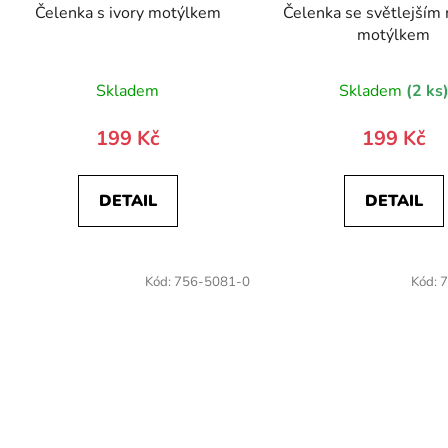
Čelenka s ivory motýlkem
Čelenka se světlejší
motýlkem
Skladem
Skladem
(2 ks
199 Kč
199 Kč
DETAIL
DETAIL
Kód:
756-5081-0
Kód:
7