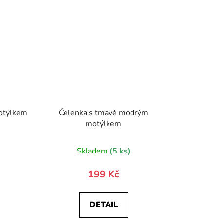
motýlkem
Čelenka s tmavě modrým
motýlkem
)
Skladem
(5 ks)
199 Kč
DETAIL