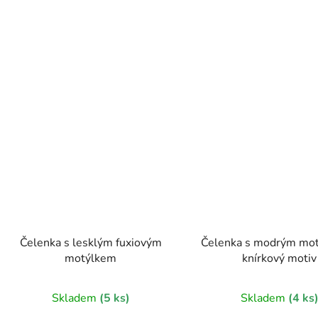
Čelenka s lesklým fuxiovým
Čelenka s modrým mot
motýlkem
knírkový motiv
Skladem
(5 ks)
Skladem
(4 ks