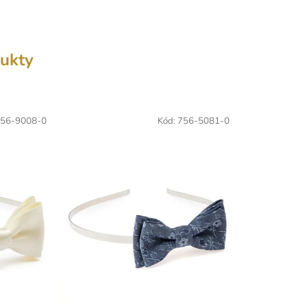
ukty
56-9008-0
Kód:
756-5081-0