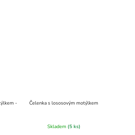
ýlkem -
Čelenka s lososovým motýlkem
)
Skladem
(5 ks)