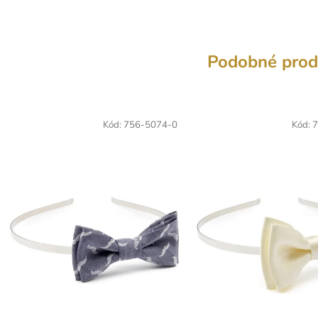
Podobné prod
Kód:
756-5074-0
Kód:
7