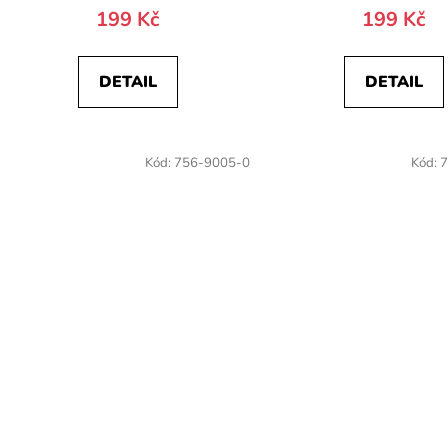
199 Kč
199 Kč
DETAIL
DETAIL
Kód:
756-9005-0
Kód:
7