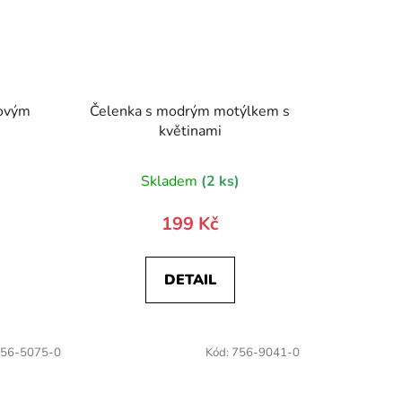
novým
Čelenka s modrým motýlkem s
květinami
)
Skladem
(2 ks)
199 Kč
DETAIL
56-5075-0
Kód:
756-9041-0