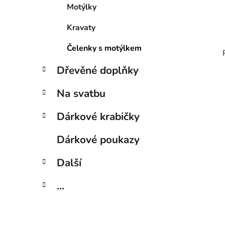
Motýlky
Kravaty
Čelenky s motýlkem
Dřevěné doplňky
Na svatbu
Dárkové krabičky
Dárkové poukazy
Další
...