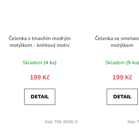
Čelenka s tmavším modrým
Čelenka se smeta
motýlkem - knírkový motiv
motýlkem
Skladem
(4 ks)
Skladem
(5 ks
199 Kč
199 Kč
DETAIL
DETAIL
Kód:
756-9540-0
Kód:
7