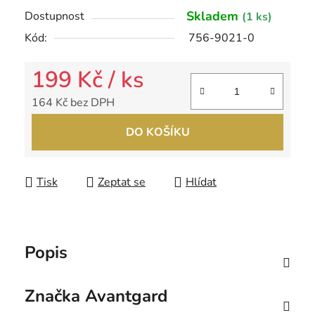
Skladem
Dostupnost
(1 ks)
Kód:
756-9021-0
199 Kč
/ ks
164 Kč bez DPH
Měrná cena:
DO KOŠÍKU
Tisk
Zeptat se
Hlídat
Popis
Značka
Avantgard