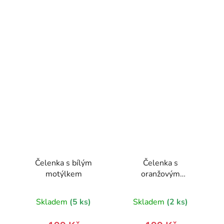
Čelenka s bílým
Čelenka s
motýlkem
oranžovým
motýlkem
Skladem
(5 ks)
Skladem
(2 ks)