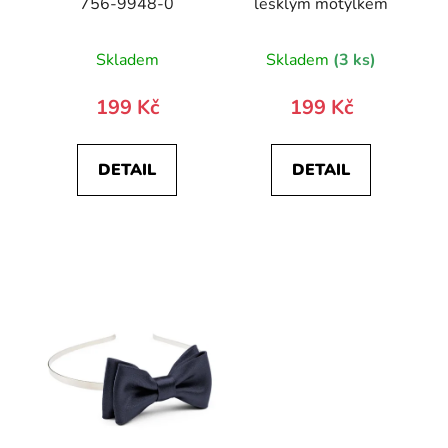
756-9948-0
lesklým motýlkem
Skladem
Skladem
(3 ks)
199 Kč
199 Kč
DETAIL
DETAIL