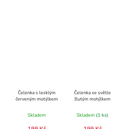
Čelenka s lesklým
Čelenka se světle
červeným motýlkem
žlutým motýlkem
Skladem
Skladem
(1 ks)
199 Kč
199 Kč