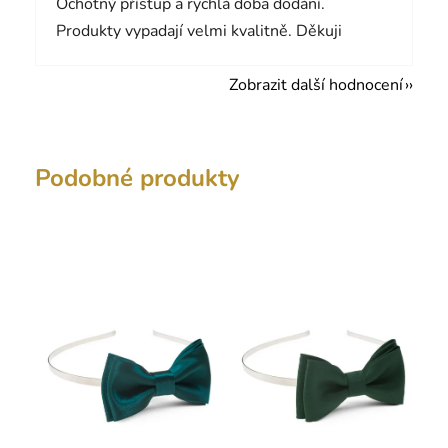
Ochotný přístup a rychlá doba dodání.
Produkty vypadají velmi kvalitně. Děkuji
Zobrazit další hodnocení
Podobné produkty