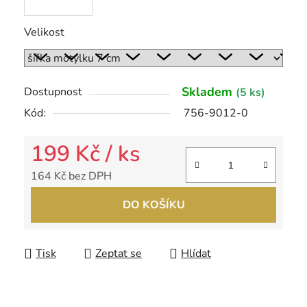
Velikost
Skladem
Dostupnost
(5 ks)
Kód:
756-9012-0
199 Kč
/ ks
164 Kč bez DPH
Měrná cena:
DO KOŠÍKU
Tisk
Zeptat se
Hlídat