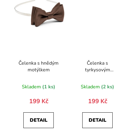
Čelenka s hnědým
Čelenka s
motýlkem
tyrkysovým
motýlkem
Skladem
(1 ks)
Skladem
(2 ks)
199 Kč
199 Kč
DETAIL
DETAIL