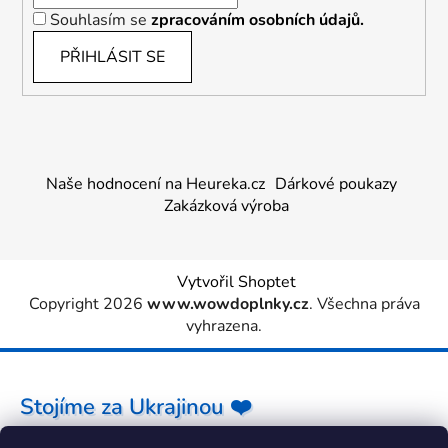
Souhlasím se
zpracováním osobních údajů.
PŘIHLÁSIT SE
Naše hodnocení na Heureka.cz
Dárkové poukazy
Zakázková výroba
Vytvořil Shoptet
Copyright 2026
www.wowdoplnky.cz
. Všechna práva
vyhrazena.
Stojíme za Ukrajinou ❤️