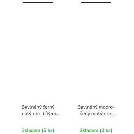
Bavlněný černý
Bavlněný modro-
motýlek s bílými
šedý motýlek s
puntíky
hvězdami
Skladem
(5 ks)
Skladem
(2 ks)