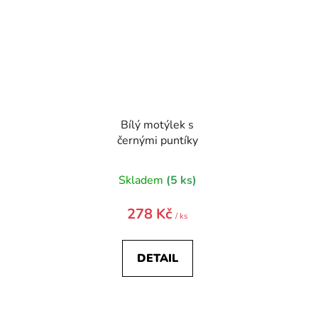
Bílý motýlek s
černými puntíky
Skladem
(5 ks)
278 Kč
/ ks
DETAIL