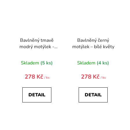
Bavlněný tmavě
Bavlněný černý
modrý motýlek -
motýlek – bílé květy
barevné květy
Skladem
(5 ks)
Skladem
(4 ks)
278 Kč
278 Kč
/ ks
/ ks
DETAIL
DETAIL