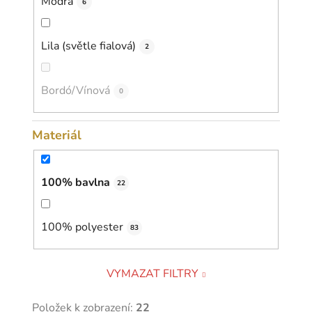
Modrá
6
Lila (světle fialová)
2
Bordó/Vínová
0
Materiál
100% bavlna
22
100% polyester
83
VYMAZAT FILTRY
Položek k zobrazení:
22