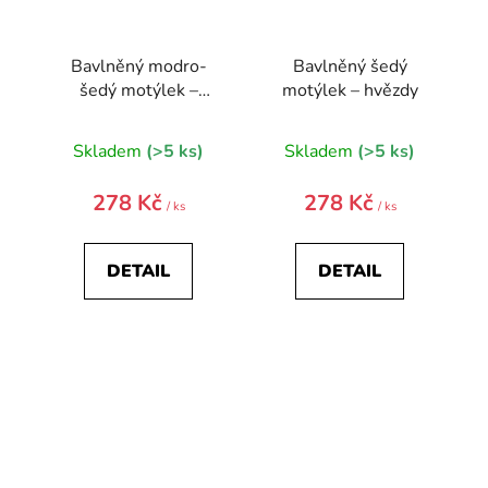
Bavlněný modro-
Bavlněný šedý
šedý motýlek –
motýlek – hvězdy
hvězdy
Skladem
(>5 ks)
Skladem
(>5 ks)
278 Kč
278 Kč
/ ks
/ ks
DETAIL
DETAIL