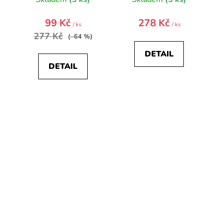
99 Kč
278 Kč
/ ks
/ ks
277 Kč
(–64 %)
DETAIL
DETAIL