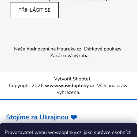
PŘIHLÁSIT SE
Naše hodnocení na Heureka.cz
Dárkové poukazy
Zakázková výroba
Vytvořil Shoptet
Copyright 2026
www.wowdoplnky.cz
. Všechna práva
vyhrazena.
Stojíme za Ukrajinou ❤️
Provozovatel webu wowdoplnky.cz, jako správce osobních