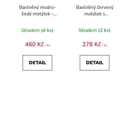
Bavlněný modro-
Bavlněný červený
šedý motýlek –
motýlek s
knírky
hvězdičkami
Skladem
(4 ks)
Skladem
(2 ks)
460 Kč
278 Kč
/ ks
/ ks
DETAIL
DETAIL