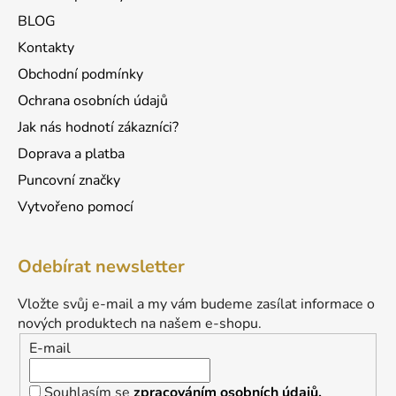
i
BLOG
s
u
Kontakty
Obchodní podmínky
Ochrana osobních údajů
Jak nás hodnotí zákazníci?
Doprava a platba
Puncovní značky
Vytvořeno pomocí
Odebírat newsletter
Vložte svůj e-mail a my vám budeme zasílat informace o
nových produktech na našem e-shopu.
E-mail
Souhlasím se
zpracováním osobních údajů.