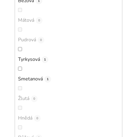
Béžová
1
Mátová
0
Pudrová
0
Tyrkysová
1
Smetanová
1
Žlutá
0
Hnědá
0