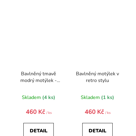
Bavlněný tmavě
Bavlněný motýlek v
modrý motýlek -
retro stylu
barevný květovaný
vzor
Skladem
(4 ks)
Skladem
(1 ks)
460 Kč
460 Kč
/ ks
/ ks
DETAIL
DETAIL