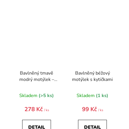
Bavlněný tmavě
Bavlněný béžový
modrý motýlek –
motýlek s kytičkami
bílé puntíky
Skladem
(>5 ks)
Skladem
(1 ks)
278 Kč
99 Kč
/ ks
/ ks
DETAIL
DETAIL