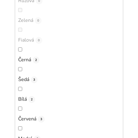
Růžová
0
Zelená
0
Fialová
0
Černá
2
Šedá
3
Bílá
2
Červená
3