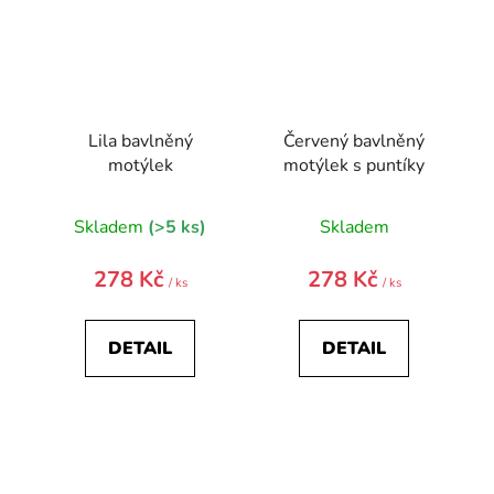
Lila bavlněný
Červený bavlněný
motýlek
motýlek s puntíky
Skladem
(>5 ks)
Skladem
278 Kč
278 Kč
/ ks
/ ks
DETAIL
DETAIL