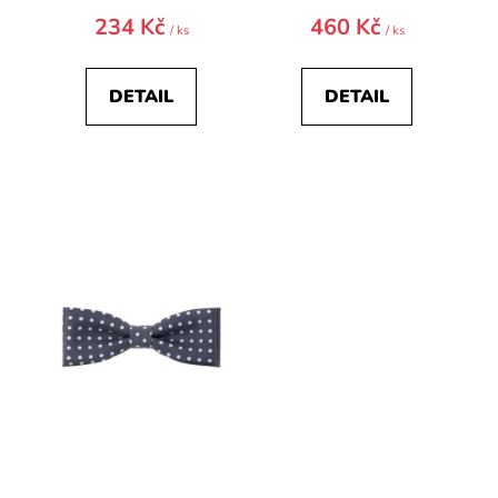
234 Kč
460 Kč
/ ks
/ ks
DETAIL
DETAIL