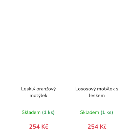
Lesklý oranžový
Lososový motýlek s
motýlek
leskem
Skladem
(1 ks)
Skladem
(1 ks)
254 Kč
254 Kč