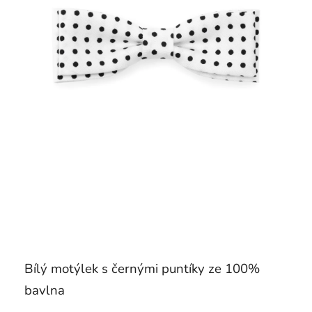
Bílý motýlek s černými puntíky ze 100%
bavlna