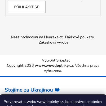
PŘIHLÁSIT SE
Naše hodnocení na Heureka.cz
Dárkové poukazy
Zakázková výroba
Vytvořil Shoptet
Copyright 2026
www.wowdoplnky.cz
. Všechna práva
vyhrazena.
Stojíme za Ukrajinou ❤️
Provozovatel webu wowdoplnky.cz, jako správce osobních