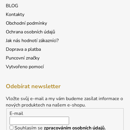
BLOG
Kontakty
Obchodní podmínky
Ochrana osobních údajů
Jak nás hodnotí zákazníci?
Doprava a platba
Puncovní značky
Vytvořeno pomocí
Odebírat newsletter
Vložte svůj e-mail a my vám budeme zasílat informace o
nových produktech na našem e-shopu.
E-mail
Souhlasím se
zpracováním osobních údajů.