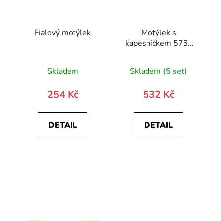
Fialový motýlek
Motýlek s
kapesníčkem 575-
22611-0
Skladem
Skladem
(5 set)
254 Kč
532 Kč
DETAIL
DETAIL