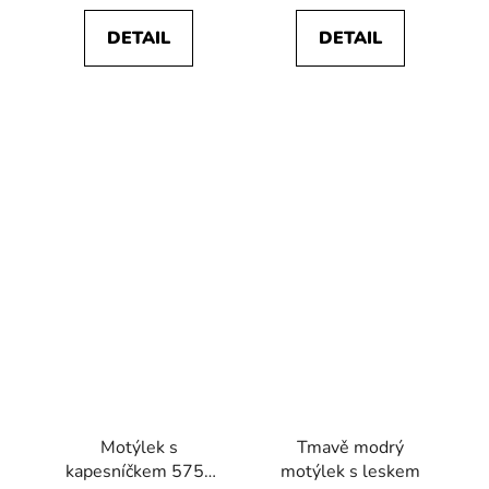
DETAIL
DETAIL
Motýlek s
Tmavě modrý
kapesníčkem 575-
motýlek s leskem