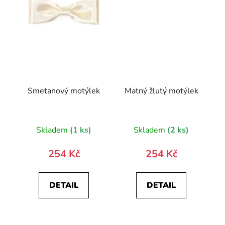
Smetanový motýlek
Matný žlutý motýlek
Skladem
(1 ks)
Skladem
(2 ks)
254 Kč
254 Kč
DETAIL
DETAIL