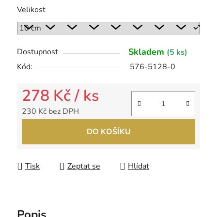
Velikost
Skladem
Dostupnost
(5 ks)
Kód:
576-5128-0
278 Kč
/ ks
230 Kč bez DPH
Měrná cena:
DO KOŠÍKU
Tisk
Zeptat se
Hlídat
Popis