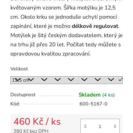
květovaným vzorem. Šířka motýlku je 12,5
cm. Okolo krku se jednoduše uchytí pomocí
zapínání, které je možno
délkově regulovat
.
Motýlek je šitý českým dodavatelem, který je
na trhu již přes 20 let. Počítat tedy můžete s
opravdovou kvalitou zpracování.
Velikost
Skladem
Dostupnost
(4 ks)
Kód:
600-5167-0
460 Kč
/ ks
380 Kč bez DPH