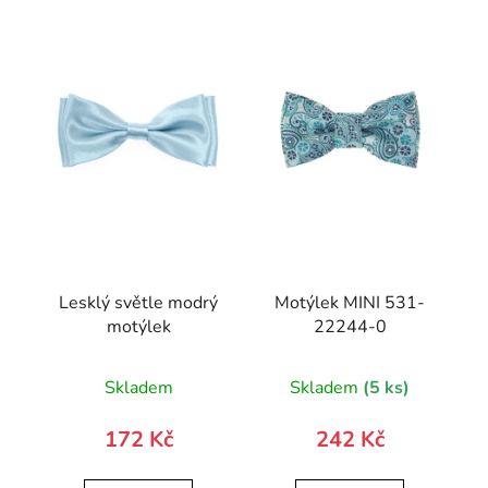
Lesklý světle modrý
Motýlek MINI 531-
motýlek
22244-0
Skladem
Skladem
(5 ks)
172 Kč
242 Kč