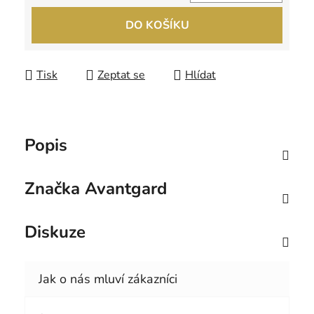
Měrná cena:
DO KOŠÍKU
Tisk
Zeptat se
Hlídat
Popis
Značka
Avantgard
Diskuze