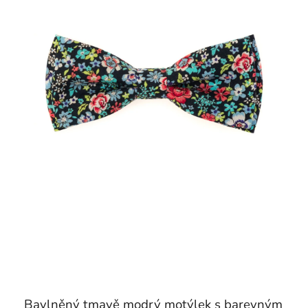
Bavlněný tmavě modrý motýlek s barevným