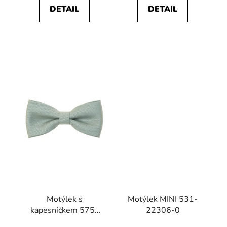
DETAIL
DETAIL
Motýlek s
Motýlek MINI 531-
kapesníčkem 575-
22306-0
22440-0