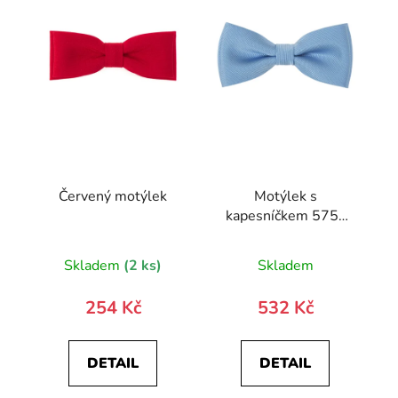
Červený motýlek
Motýlek s
kapesníčkem 575-
22394-0
Skladem
(2 ks)
Skladem
254 Kč
532 Kč
DETAIL
DETAIL