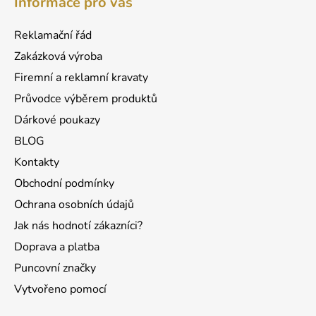
Informace pro vás
p
a
Reklamační řád
t
Zakázková výroba
í
Firemní a reklamní kravaty
Průvodce výběrem produktů
Dárkové poukazy
BLOG
Kontakty
Obchodní podmínky
Ochrana osobních údajů
Jak nás hodnotí zákazníci?
Doprava a platba
Puncovní značky
Vytvořeno pomocí