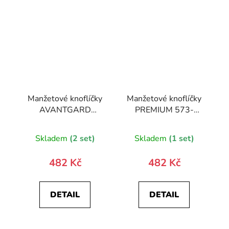
Manžetové knoflíčky
Manžetové knoflíčky
AVANTGARD
PREMIUM 573-
PREMIUM
30077-0
Skladem
(2 set)
Skladem
(1 set)
482 Kč
482 Kč
DETAIL
DETAIL