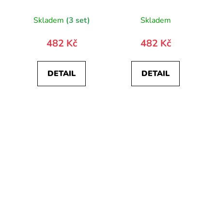
10093-0
20840-0
Skladem
(3 set)
Skladem
482 Kč
482 Kč
DETAIL
DETAIL