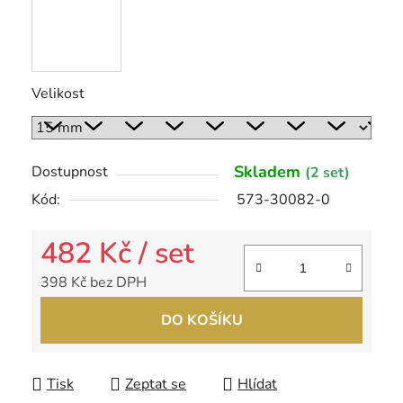
Velikost
Skladem
Dostupnost
(2 set)
Kód:
573-30082-0
482 Kč
/ set
398 Kč bez DPH
Měrná cena:
DO KOŠÍKU
Tisk
Zeptat se
Hlídat