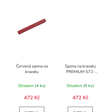
Červená spona na
Spona na kravatu
kravatu
PREMIUM 572-
10024-0
Skladem
(4 ks)
Skladem
(5 ks)
472 Kč
472 Kč