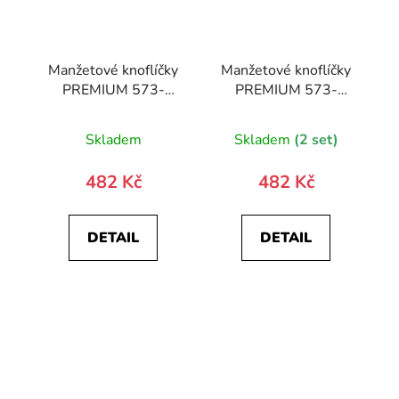
Manžetové knoflíčky
Manžetové knoflíčky
PREMIUM 573-
PREMIUM 573-
20871-0
20889-0
Skladem
Skladem
(2 set)
482 Kč
482 Kč
DETAIL
DETAIL