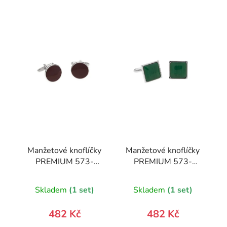
Manžetové knoflíčky
Manžetové knoflíčky
PREMIUM 573-
PREMIUM 573-
20845-0
20852-0
Skladem
(1 set)
Skladem
(1 set)
482 Kč
482 Kč