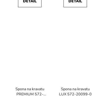
DETAIL
DETAIL
Spona na kravatu
Spona na kravatu
PREMIUM 572-
LUX 572-20099-0
10023-0