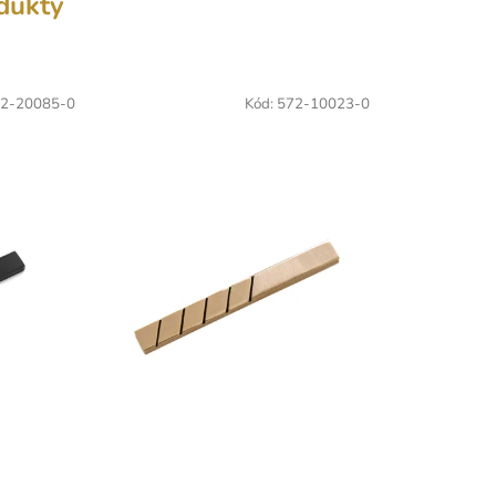
odukty
2-20085-0
Kód:
572-10023-0