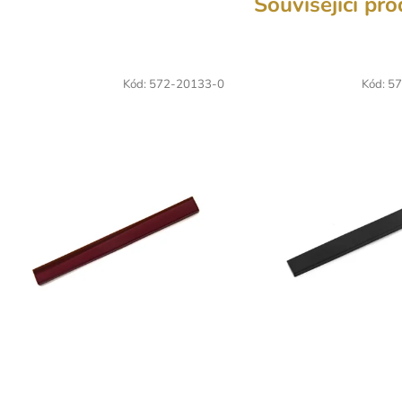
Související pr
Kód:
572-20133-0
Kód:
57