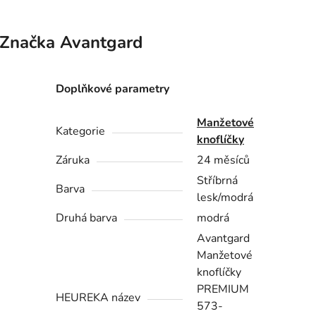
Značka
Avantgard
Doplňkové parametry
Manžetové
Kategorie
knoflíčky
Záruka
24 měsíců
Stříbrná
Barva
lesk/modrá
Druhá barva
modrá
Avantgard
Manžetové
knoflíčky
PREMIUM
HEUREKA název
573-