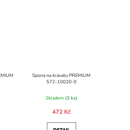
REMIUM
Spona na kravatu PREMIUM
572-10020-0
Skladem
(3 ks)
472 Kč