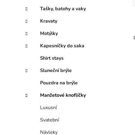
Tašky, batohy a vaky
Kravaty
Motýlky
Kapesníčky do saka
Shirt stays
Sluneční brýle
Pouzdra na brýle
Manžetové knoflíčky
Luxusní
Svatební
Návleky