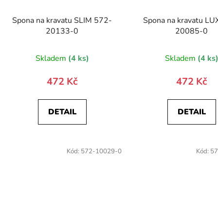
Spona na kravatu SLIM 572-
Spona na kravatu LU
20133-0
20085-0
Skladem
(4 ks)
Skladem
(4 ks
472 Kč
472 Kč
DETAIL
DETAIL
Kód:
572-10029-0
Kód:
57