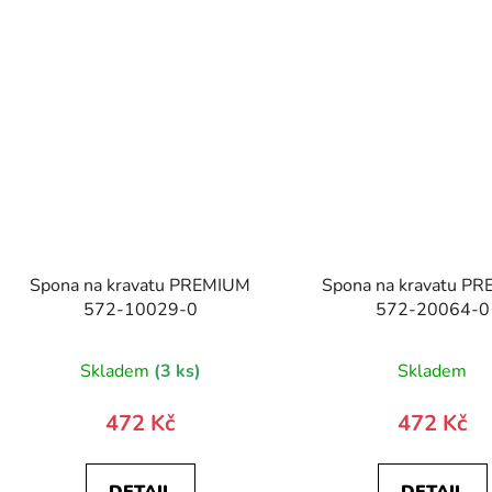
Spona na kravatu PREMIUM
Spona na kravatu P
572-10029-0
572-20064-0
Skladem
(3 ks)
Skladem
472 Kč
472 Kč