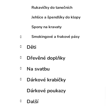
Rukavičky do tanečních
Jehlice a špendlíky do klopy
Spony na kravaty
Smokingové a frakové pásy
Děti
Dřevěné doplňky
Na svatbu
Dárkové krabičky
Dárkové poukazy
Další