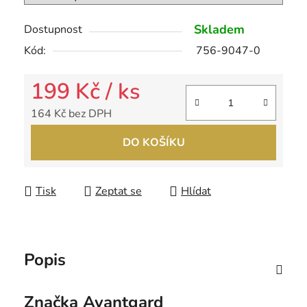
Skladem
Dostupnost
Kód:
756-9047-0
199 Kč
/ ks
164 Kč bez DPH
Měrná cena:
DO KOŠÍKU
Tisk
Zeptat se
Hlídat
Popis
Značka
Avantgard