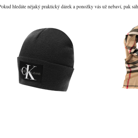
Pokud hledáte nějaký praktický dárek a ponožky vás už nebaví, pak sáh