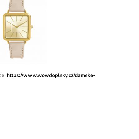
de:
https://www.wowdoplnky.cz/damske-