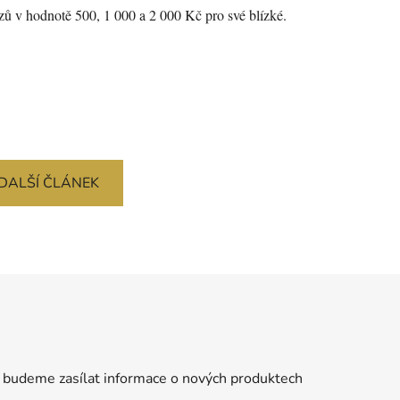
kazů v hodnotě 500, 1 000 a 2 000 Kč pro své blízké.
DALŠÍ ČLÁNEK
 budeme zasílat informace o nových produktech