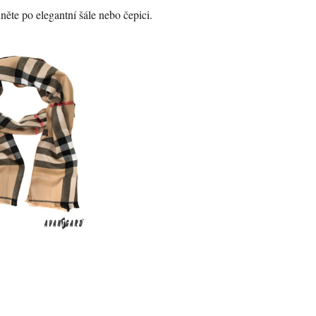
něte po elegantní šále nebo čepici.