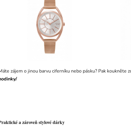
Máte zájem o jinou barvu ciferníku nebo pásku? Pak koukněte z
hodinky/
Praktické a zároveň stylové dárky