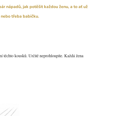
 pár nápadů, jak potěšit každou ženu, a to ať už
u nebo třeba babičku.
ní těchto kousků. Určitě neprohloupíte. Každá žena