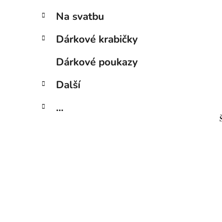
Na svatbu
Dárkové krabičky
Dárkové poukazy
Další
...