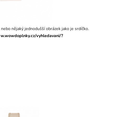
ebo nějaký jednodušší obrázek jako je srdíčko.
ww.wowdoplnky.cz/vyhledavani/?