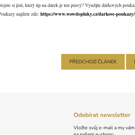
Nejste si jisti, který tip na dárek je ten pravý? Využijte dárkových pou
https://www.wowdoplnky.cz/darkove-poukazy/
Poukazy najdete zde:
PŘEDCHOZÍ ČLÁNEK
Odebírat newsletter
Vložte svůj e-mail a my vám
na našem e-shopu.