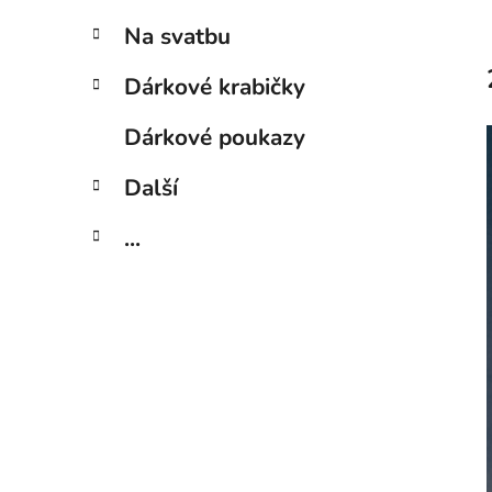
Na svatbu
Dárkové krabičky
Dárkové poukazy
Další
...