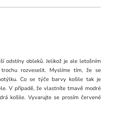
í odstíny obleků. Jelikož je ale letošním
trochu rozveselit. Myslíme tím, že se
otýlku. Co se týče barvy košile tak je
věle. V případě, že vlastníte tmavě modré
rá košile. Vyvarujte se prosím červené