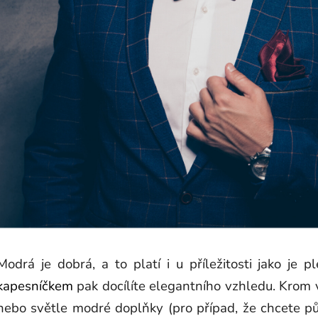
Modrá je dobrá, a to platí i u příležitosti jako je 
kapesníčkem
pak docílíte elegantního vzhledu. Krom 
nebo světle modré doplňky (pro případ, že chcete 