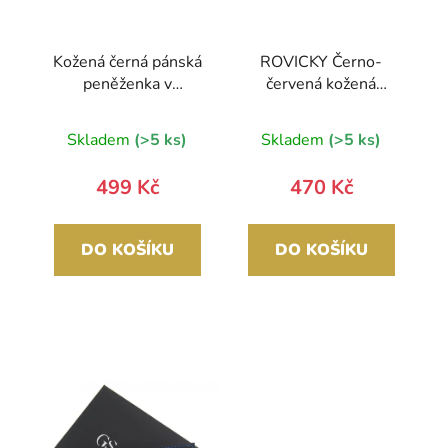
Kožená černá pánská
ROVICKY Černo-
peněženka v
červená kožená
krabičce GROSSO
pánská peněženka
RFID v krabičce
Skladem
(>5 ks)
Skladem
(>5 ks)
499 Kč
470 Kč
DO KOŠÍKU
DO KOŠÍKU