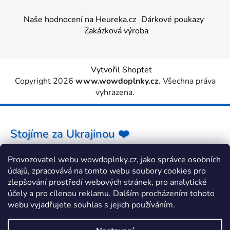
Naše hodnocení na Heureka.cz
Dárkové poukazy
Zakázková výroba
Vytvořil Shoptet
Copyright 2026
www.wowdoplnky.cz
. Všechna práva
vyhrazena.
Stojíme za Ukrajinou ❤️
Provozovatel webu wowdoplnky.cz, jako správce osobních
Jak a čím pomoci »
údajů, zpracovává na tomto webu soubory cookies pro
zlepšování prostředí webových stránek, pro analytické
účely a pro cílenou reklamu. Dalším procházením tohoto
webu vyjadřujete souhlas s jejich používáním.