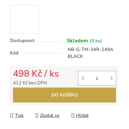
Skladem
Dostupnost
(5 ks)
NB-G-TM-34R-249A
Kód:
BLACK
498 Kč
/ ks
412 Kč bez DPH
Měrná cena:
DO KOŠÍKU
Tisk
Zeptat se
Hlídat