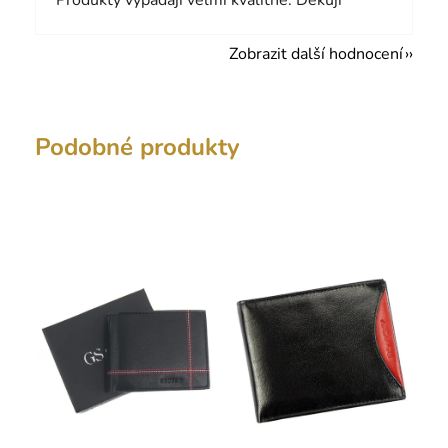
Produkty vypadají velmi kvalitně. Děkuji
Zobrazit další hodnocení
Podobné produkty