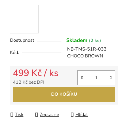
Skladem
Dostupnost
(2 ks)
NB-TMS-51R-033
Kód:
CHOCO BROWN
499 Kč
/ ks
412 Kč bez DPH
Měrná cena:
DO KOŠÍKU
Tisk
Zeptat se
Hlídat