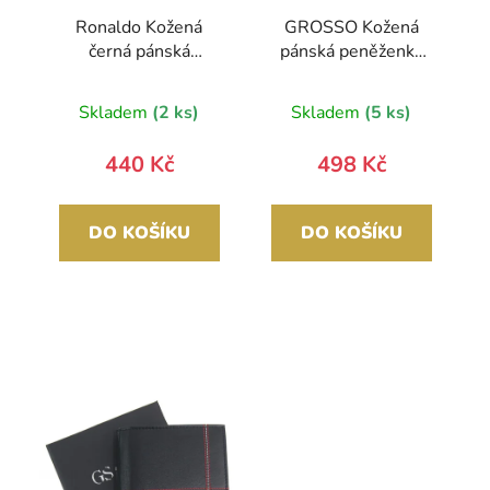
Ronaldo Kožená
GROSSO Kožená
černá pánská
pánská peněženka
peněženka se
černá RFID se
zápinkou v krabičce
zápinkou v krabičce
Skladem
(2 ks)
Skladem
(5 ks)
440 Kč
498 Kč
DO KOŠÍKU
DO KOŠÍKU