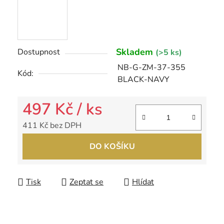
Skladem
Dostupnost
(>5 ks)
NB-G-ZM-37-355
Kód:
BLACK-NAVY
497 Kč
/ ks
411 Kč bez DPH
Měrná cena:
DO KOŠÍKU
Tisk
Zeptat se
Hlídat