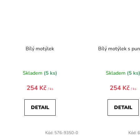
Bílý motýlek
Bílý motýlek s pun
Skladem
(5 ks)
Skladem
(5 ks
254 Kč
254 Kč
/ ks
/ ks
DETAIL
DETAIL
Kód:
576-9350-0
Kód:
6