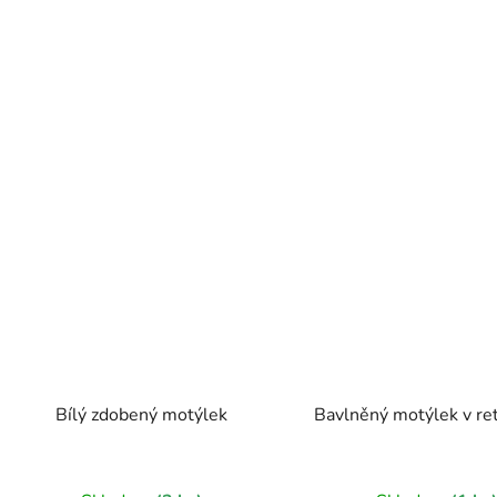
Bílý zdobený motýlek
Bavlněný motýlek v ret