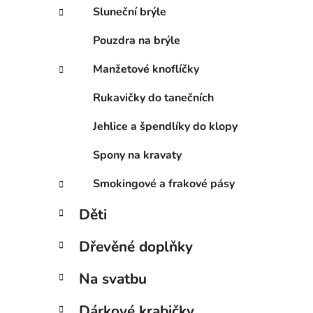
Sluneční brýle
Pouzdra na brýle
Manžetové knoflíčky
Rukavičky do tanečních
Jehlice a špendlíky do klopy
Spony na kravaty
Smokingové a frakové pásy
Děti
Dřevěné doplňky
Na svatbu
Dárkové krabičky