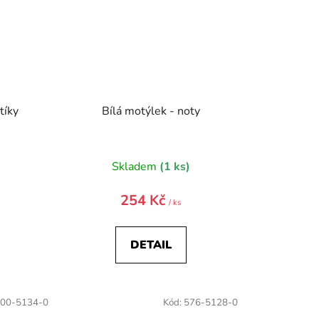
tíky
Bílá motýlek - noty
)
Skladem
(1 ks)
254 Kč
/ ks
DETAIL
00-5134-0
Kód:
576-5128-0