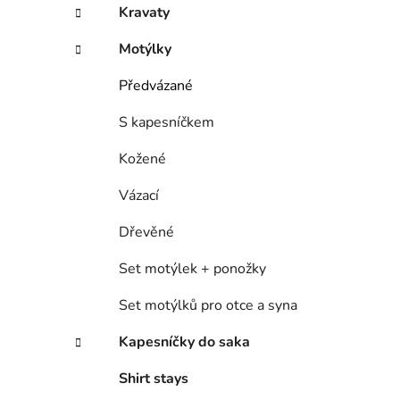
Kravaty
Motýlky
Předvázané
S kapesníčkem
Kožené
Vázací
Dřevěné
Set motýlek + ponožky
Set motýlků pro otce a syna
Kapesníčky do saka
Shirt stays