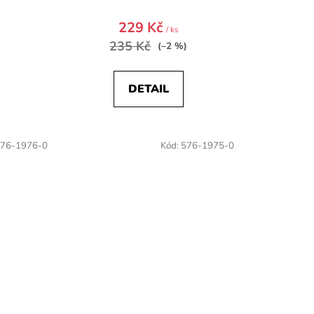
229 Kč
/ ks
235 Kč
(–2 %)
DETAIL
76-1976-0
Kód:
576-1975-0