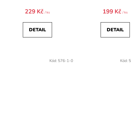
229 Kč
199 Kč
/ ks
/ ks
DETAIL
DETAIL
Kód:
576-1-0
Kód:
5