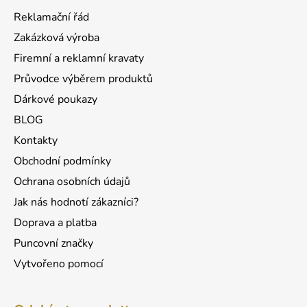
a
Reklamační řád
t
Zakázková výroba
í
Firemní a reklamní kravaty
Průvodce výběrem produktů
Dárkové poukazy
BLOG
Kontakty
Obchodní podmínky
Ochrana osobních údajů
Jak nás hodnotí zákazníci?
Doprava a platba
Puncovní značky
Vytvořeno pomocí