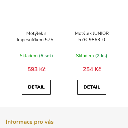
Motýlek s
Motýlek JUNIOR
kapesníčkem 575-
576-9863-0
9353-0
Skladem
(5 set)
Skladem
(2 ks)
593 Kč
254 Kč
DETAIL
DETAIL
Z
á
Informace pro vás
p