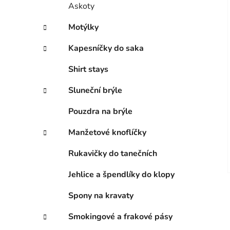
Askoty
Motýlky
Kapesníčky do saka
Shirt stays
Sluneční brýle
Pouzdra na brýle
Manžetové knoflíčky
Rukavičky do tanečních
Jehlice a špendlíky do klopy
Spony na kravaty
Smokingové a frakové pásy