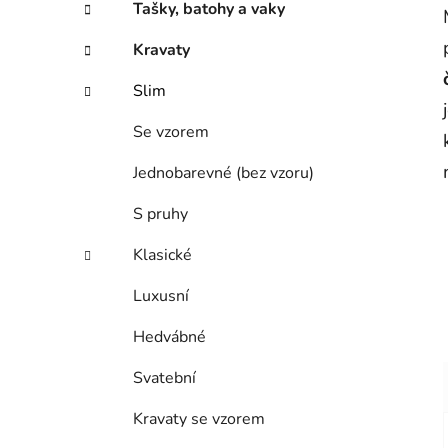
Tašky, batohy a vaky
Kravaty
Slim
Se vzorem
Jednobarevné (bez vzoru)
S pruhy
Klasické
Luxusní
Hedvábné
Svatební
Kravaty se vzorem