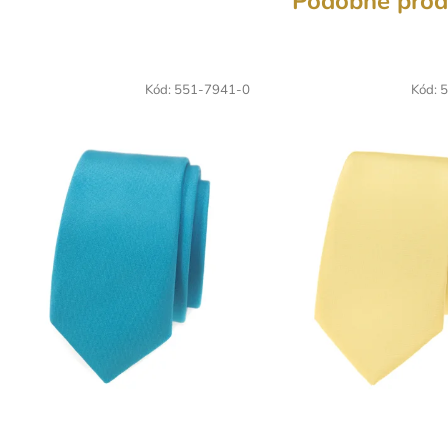
Podobné prod
Kód:
551-7941-0
Kód:
5