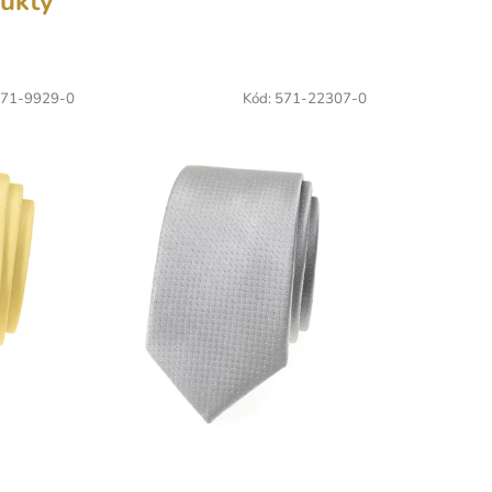
ukty
71-9929-0
Kód:
571-22307-0