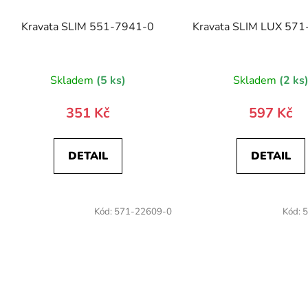
Kravata SLIM 551-7941-0
Kravata SLIM LUX 57
Skladem
(5 ks)
Skladem
(2 ks
351 Kč
597 Kč
DETAIL
DETAIL
Kód:
571-22609-0
Kód:
5