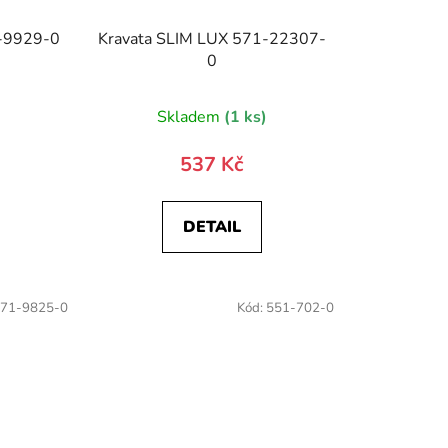
1-9929-0
Kravata SLIM LUX 571-22307-
0
)
Skladem
(1 ks)
537 Kč
DETAIL
71-9825-0
Kód:
551-702-0